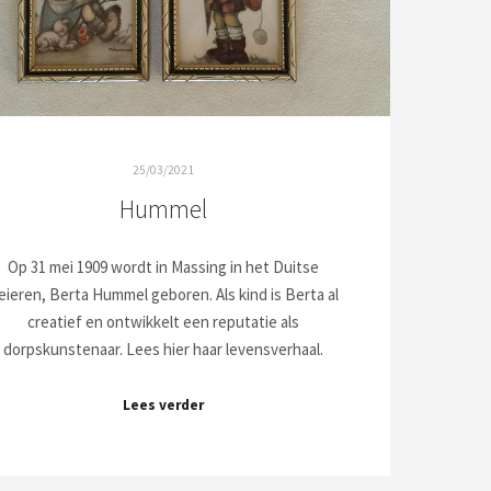
25/03/2021
Hummel
Op 31 mei 1909 wordt in Massing in het Duitse
eieren, Berta Hummel geboren. Als kind is Berta al
creatief en ontwikkelt een reputatie als
dorpskunstenaar. Lees hier haar levensverhaal.
Lees verder