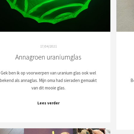
17/04/2021
Annagroen uraniumglas
Gek ben ik op voorwerpen van uranium glas ook wel
bekend als annaglas. Mijn oma had sieraden gemaakt
B
van dit mooie glas.
Lees verder