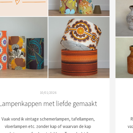
10/01/2026
Lampenkappen met liefde gemaakt
Vaak vond ik vintage schemerlampen, tafellampen,
R
vloerlampen etc. zonder kap of waarvan de kap
vaz