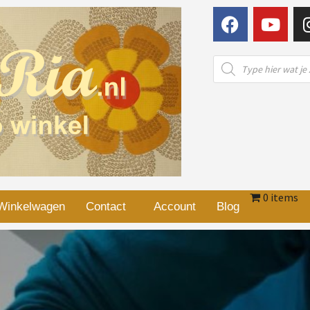
0 items
Winkelwagen
Contact
Account
Blog