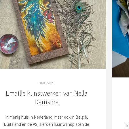
30/01/2021
Emaille kunstwerken van Nella
Damsma
In menig huis in Nederland, maar ook in België,
Duitsland en de VS, sierden haar wandplaten de
Ik