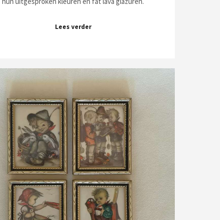
hun uitgesproken kleuren en fat lava glazuren.
Lees verder