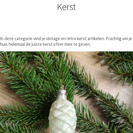
Kerst
In deze categorie vind je vintage en retro kerst artikelen. Prachtig om je
huis helemaal de juiste kerst sfeer mee te geven.
€
6,50