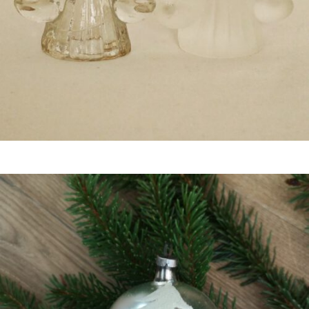
€
14,50
Bestel nu!