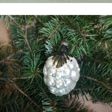
Bestel nu!
€
9,50