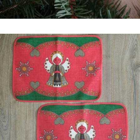
Bestel nu!
€
8,50