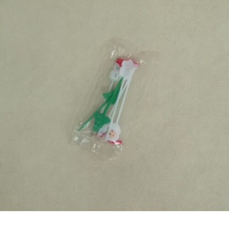
€
2,50
Bestel nu!