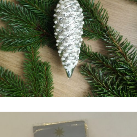
€
12,50
Bestel nu!