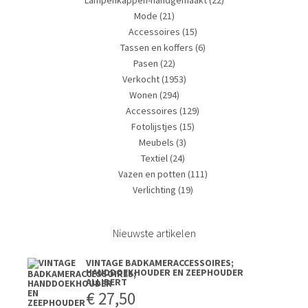
Lampenkappen-handgemaakt
(22)
Mode
(21)
Accessoires
(15)
Tassen en koffers
(6)
Pasen
(22)
Verkocht
(1953)
Wonen
(294)
Accessoires
(129)
Fotolijstjes
(15)
Meubels
(3)
Textiel
(24)
Vazen en potten
(111)
Verlichting
(19)
Nieuwste artikelen
VINTAGE BADKAMERACCESSOIRES;
HANDDOEKHOUDER EN ZEEPHOUDER
ALLIBERT
€
27,50