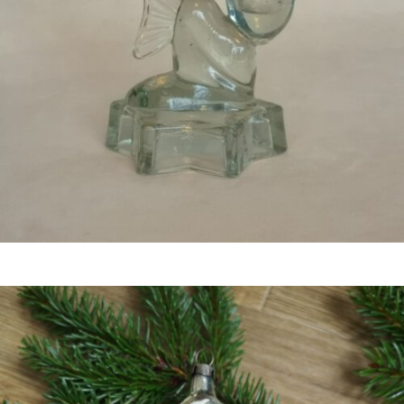
€
12,50
Bestel nu!