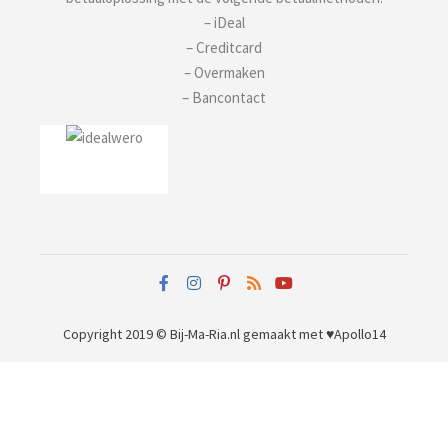
– iDeal
– Creditcard
– Overmaken
– Bancontact
Copyright 2019 © Bij-Ma-Ria.nl
gemaakt met ♥
Apollo14