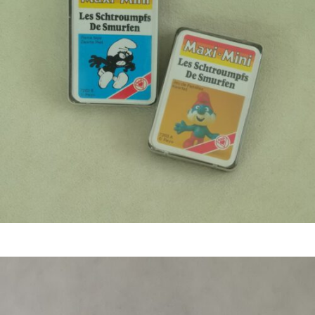
€
11,50
Bestel nu!