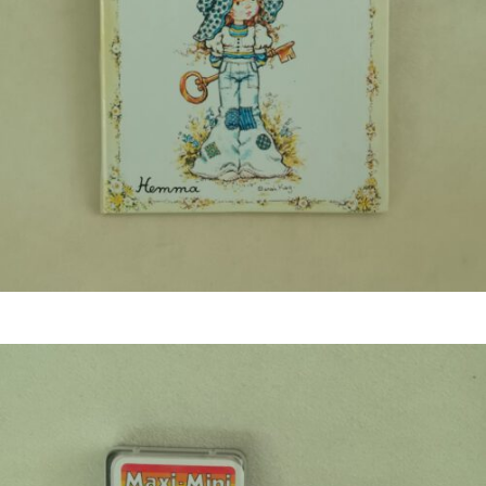
€
5,50
Bestel nu!