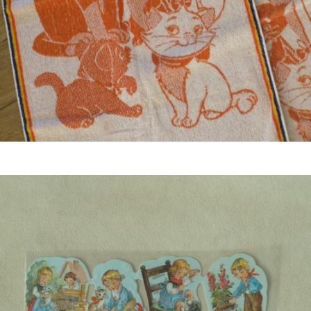
€
29,50
Bestel nu!