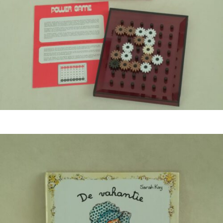
€
9,50
Bestel nu!