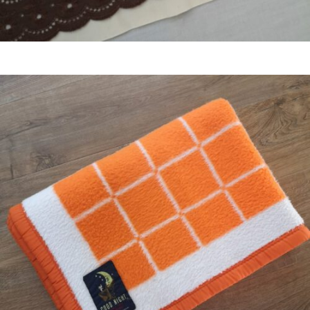
Bestel nu!
€
29,50