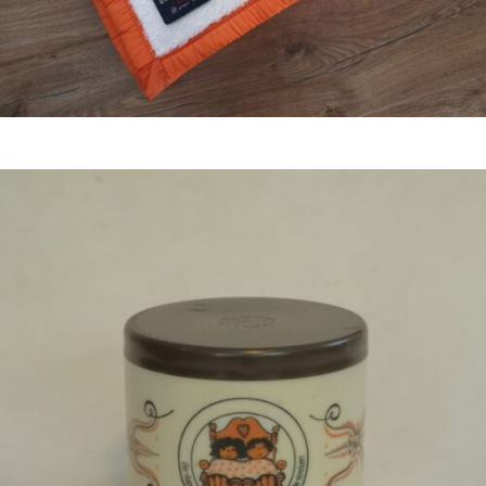
Bestel nu!
€
5,00