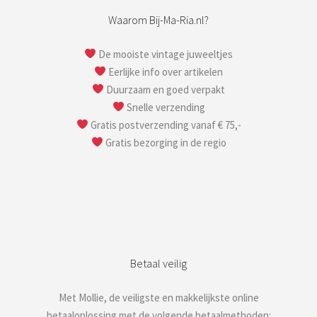
Waarom Bij-Ma-Ria.nl?
De mooiste vintage juweeltjes
Eerlijke info over artikelen
Duurzaam en goed verpakt
Snelle verzending
Gratis postverzending vanaf € 75,-
Gratis bezorging in de regio
Betaal veilig
Met Mollie, de veiligste en makkelijkste online
betaaloplossing met de volgende betaalmethoden: