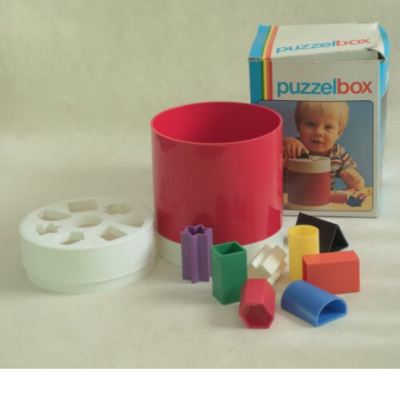
€
7,50
Bestel nu!