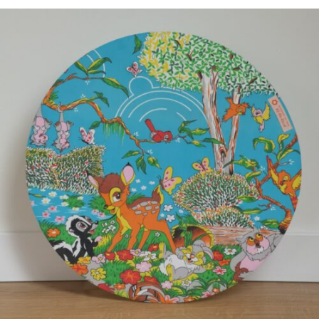
€
69,50