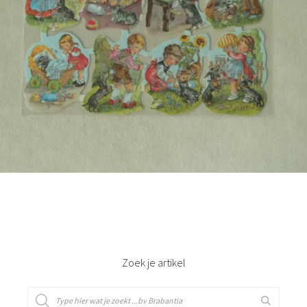
€
3,50
Bestel nu!
Zoek je artikel