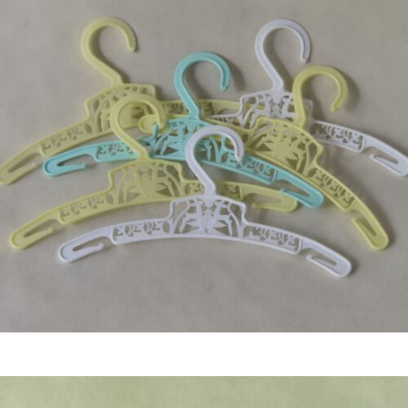
€
7,50
Bestel nu!