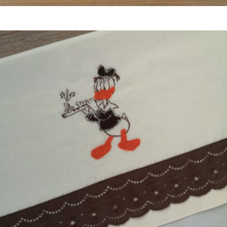
Bestel nu!
€
12,50