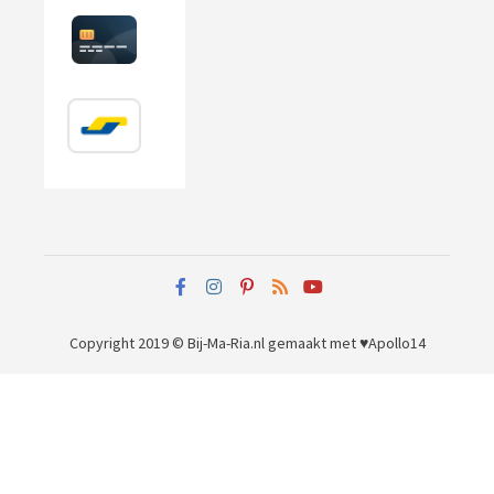
Copyright 2019 © Bij-Ma-Ria.nl
gemaakt met ♥
Apollo14