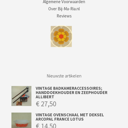
Algemene Voorwaarden
Over Bij-Ma-Ria.nl
Reviews
Nieuwste artikelen
VINTAGE BADKAMERACCESSOIRES;
HANDDOEKHOUDER EN ZEEPHOUDER
ALLIBERT
€
27,50
VINTAGE OVENSCHAAL MET DEKSEL
ARCOPAL FRANCE LOTUS
€
14,50