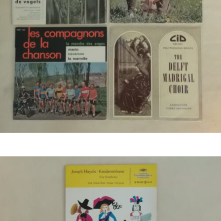
€
2,00
Bestel nu!