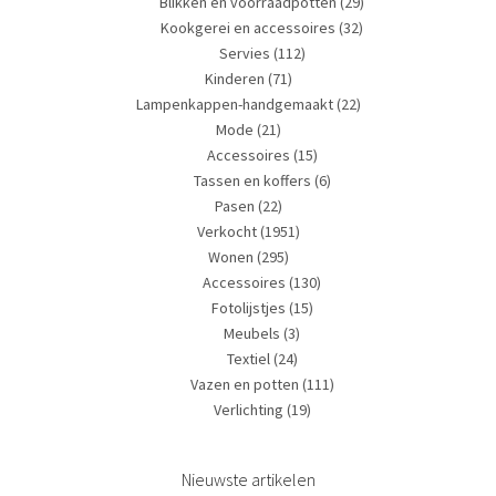
Blikken en voorraadpotten
(29)
Kookgerei en accessoires
(32)
Servies
(112)
Kinderen
(71)
Lampenkappen-handgemaakt
(22)
Mode
(21)
Accessoires
(15)
Tassen en koffers
(6)
Pasen
(22)
Verkocht
(1951)
Wonen
(295)
Accessoires
(130)
Fotolijstjes
(15)
Meubels
(3)
Textiel
(24)
Vazen en potten
(111)
Verlichting
(19)
Nieuwste artikelen