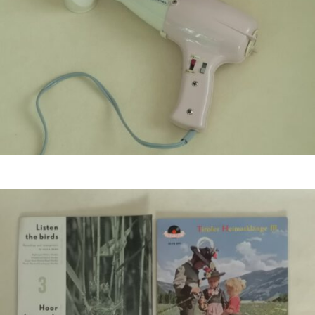
€
14,50
Bestel nu!