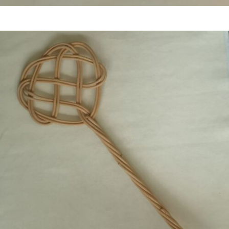
Bestel nu!
€
8,50