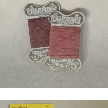
€
2,00
Bestel nu!