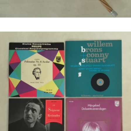
Bestel nu!
€
2,00