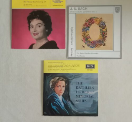
€
5,50
Bestel nu!