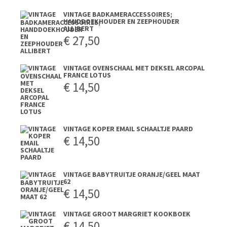
VINTAGE BADKAMERACCESSOIRES;
HANDDOEKHOUDER EN ZEEPHOUDER
ALLIBERT
€
27,50
VINTAGE OVENSCHAAL MET DEKSEL ARCOPAL
FRANCE LOTUS
€
14,50
VINTAGE KOPER EMAIL SCHAALTJE PAARD
€
14,50
VINTAGE BABYTRUITJE ORANJE/GEEL MAAT
62
€
14,50
VINTAGE GROOT MARGRIET KOOKBOEK
€
14,50