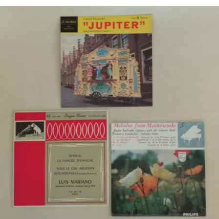
€
2,00