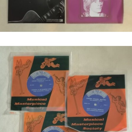
Bestel nu!
€
8,50