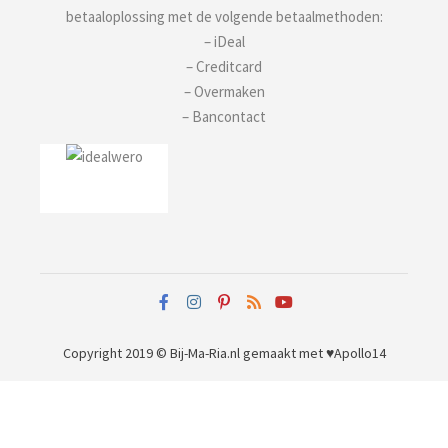
betaaloplossing met de volgende betaalmethoden:
– iDeal
– Creditcard
– Overmaken
– Bancontact
Copyright 2019 © Bij-Ma-Ria.nl
gemaakt met ♥
Apollo14