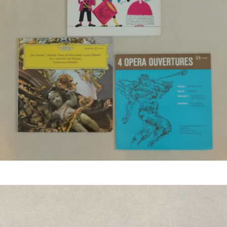
€
3,50
Bestel nu!