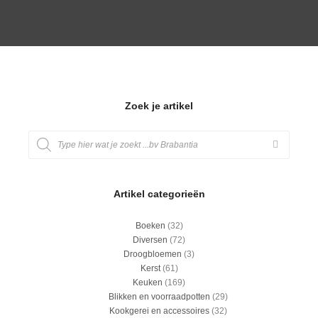
BESTEL NU!
Zoek je artikel
Artikel categorieën
Boeken
(32)
Diversen
(72)
Droogbloemen
(3)
Kerst
(61)
Keuken
(169)
Blikken en voorraadpotten
(29)
Kookgerei en accessoires
(32)