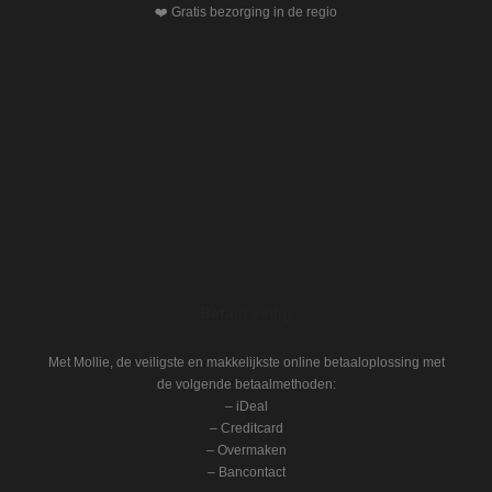
❤️ Gratis bezorging in de regio
Betaal veilig
Met Mollie, de veiligste en makkelijkste online betaaloplossing met
de volgende betaalmethoden:
– iDeal
– Creditcard
– Overmaken
– Bancontact