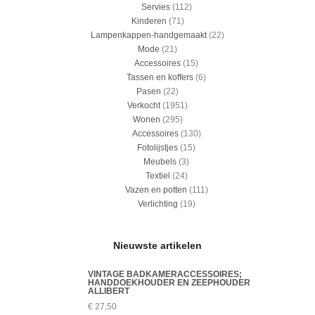
Servies
(112)
Kinderen
(71)
Lampenkappen-handgemaakt
(22)
Mode
(21)
Accessoires
(15)
Tassen en koffers
(6)
Pasen
(22)
Verkocht
(1951)
Wonen
(295)
Accessoires
(130)
Fotolijstjes
(15)
Meubels
(3)
Textiel
(24)
Vazen en potten
(111)
Verlichting
(19)
Nieuwste artikelen
VINTAGE BADKAMERACCESSOIRES;
HANDDOEKHOUDER EN ZEEPHOUDER
ALLIBERT
€
27,50