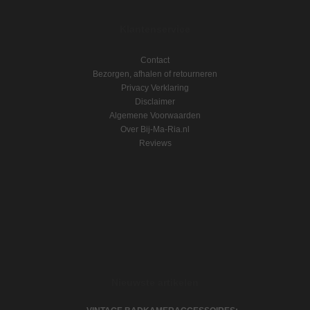
Klantenservice
Contact
Bezorgen, afhalen of retourneren
Privacy Verklaring
Disclaimer
Algemene Voorwaarden
Over Bij-Ma-Ria.nl
Reviews
Nieuwste artikelen