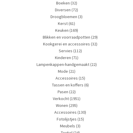
Boeken
(32)
Diversen
(72)
Droogbloemen
(3)
Kerst
(61)
Keuken
(169)
Blikken en voorraadpotten
(29)
Kookgerei en accessoires
(32)
Servies
(112)
Kinderen
(71)
Lampenkappen-handgemaakt
(22)
Mode
(21)
Accessoires
(15)
Tassen en koffers
(6)
Pasen
(22)
Verkocht
(1951)
Wonen
(295)
Accessoires
(130)
Fotolijstjes
(15)
Meubels
(3)
Textiel
(24)