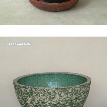
Bestel nu!
NIET OP VOORRAAD