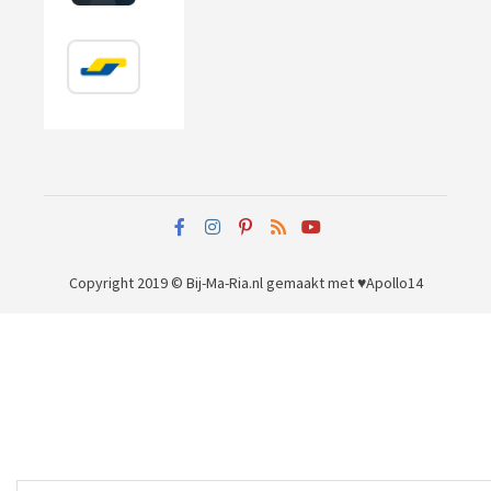
Copyright 2019 © Bij-Ma-Ria.nl
gemaakt met ♥
Apollo14