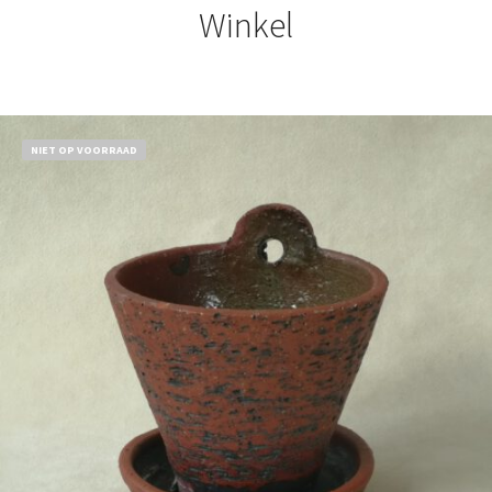
Winkel
NIET OP VOORRAAD