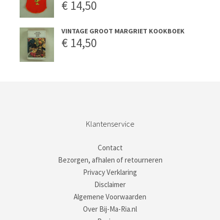
€
14,50
VINTAGE GROOT MARGRIET KOOKBOEK
€
14,50
Klantenservice
Contact
Bezorgen, afhalen of retourneren
Privacy Verklaring
Disclaimer
Algemene Voorwaarden
Over Bij-Ma-Ria.nl