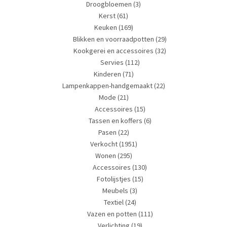
Droogbloemen
(3)
Kerst
(61)
Keuken
(169)
Blikken en voorraadpotten
(29)
Kookgerei en accessoires
(32)
Servies
(112)
Kinderen
(71)
Lampenkappen-handgemaakt
(22)
Mode
(21)
Accessoires
(15)
Tassen en koffers
(6)
Pasen
(22)
Verkocht
(1951)
Wonen
(295)
Accessoires
(130)
Fotolijstjes
(15)
Meubels
(3)
Textiel
(24)
Vazen en potten
(111)
Verlichting
(19)