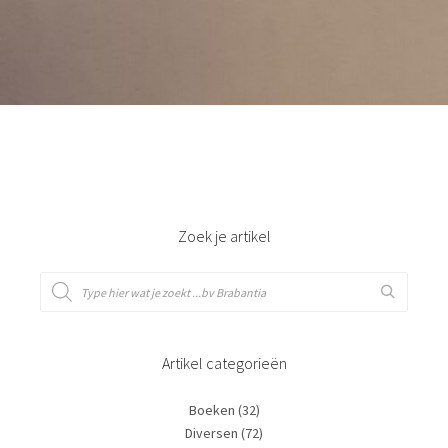
Bestel nu!
Zoek je artikel
Artikel categorieën
Boeken
(32)
Diversen
(72)