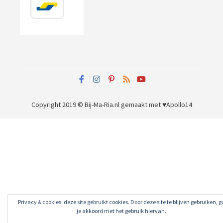
Copyright 2019 © Bij-Ma-Ria.nl
gemaakt met ♥
Apollo14
Privacy & cookies: deze site gebruikt cookies. Door deze site te blijven gebruiken, g
je akkoord met het gebruik hiervan.