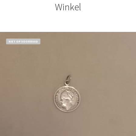
Winkel
NIET OP VOORRAAD