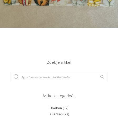
Bestel nu!
Zoek je artikel
Artikel categorieën
Boeken
(32)
Diversen
(72)