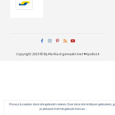
Copyright 2019 © Bij-Ma-Ria.nl
gemaakt met ♥
Apollo14
Privacy & cookies: deze site gebruikt cookies. Door deze site te blijven gebruiken, g
je akkoord met het gebruik hiervan.