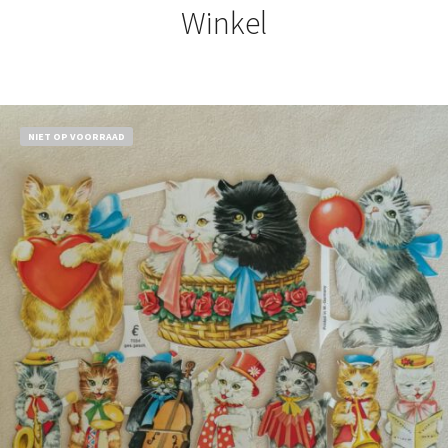
Winkel
NIET OP VOORRAAD