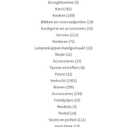
Droogbloemen
(3)
Kerst
(61)
Keuken
(169)
Blikken en voorraadpotten
(29)
Kookgerei en accessoires
(32)
Servies
(112)
Kinderen
(71)
Lampenkappen-handgemaakt
(22)
Mode
(21)
Accessoires
(15)
Tassen en koffers
(6)
Pasen
(22)
Verkocht
(1951)
Wonen
(295)
Accessoires
(130)
Fotolijstjes
(15)
Meubels
(3)
Textiel
(24)
Vazen en potten
(111)
Verlichting
(19)