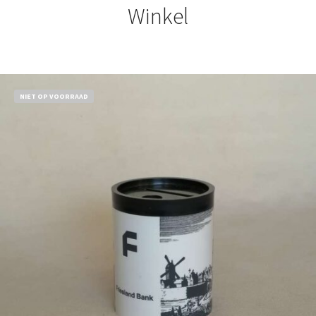
Winkel
NIET OP VOORRAAD