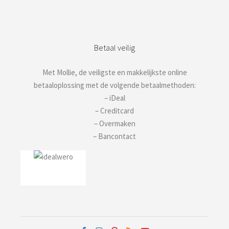
Betaal veilig
Met Mollie, de veiligste en makkelijkste online
betaaloplossing met de volgende betaalmethoden:
– iDeal
– Creditcard
– Overmaken
– Bancontact