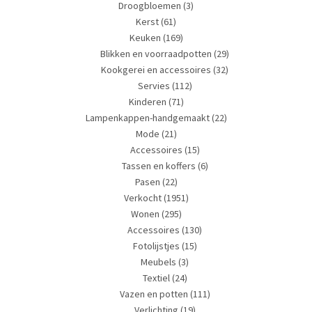
Droogbloemen
(3)
Kerst
(61)
Keuken
(169)
Blikken en voorraadpotten
(29)
Kookgerei en accessoires
(32)
Servies
(112)
Kinderen
(71)
Lampenkappen-handgemaakt
(22)
Mode
(21)
Accessoires
(15)
Tassen en koffers
(6)
Pasen
(22)
Verkocht
(1951)
Wonen
(295)
Accessoires
(130)
Fotolijstjes
(15)
Meubels
(3)
Textiel
(24)
Vazen en potten
(111)
Verlichting
(19)