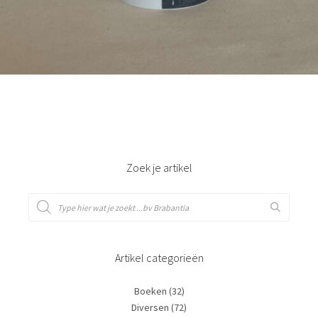
Bestel nu!
Zoek je artikel
Artikel categorieën
Boeken
(32)
Diversen
(72)