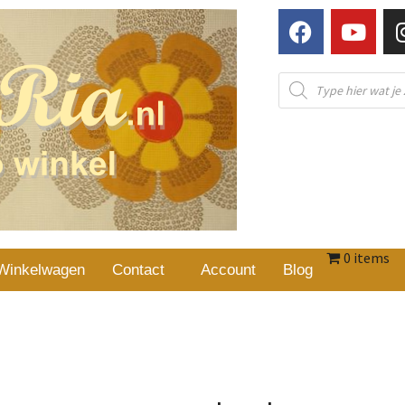
0 items
Winkelwagen
Contact
Account
Blog