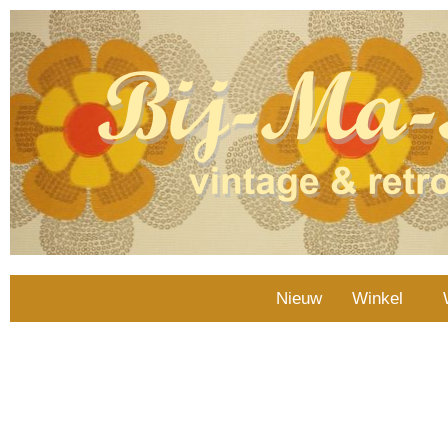
Nieuw
Winkel