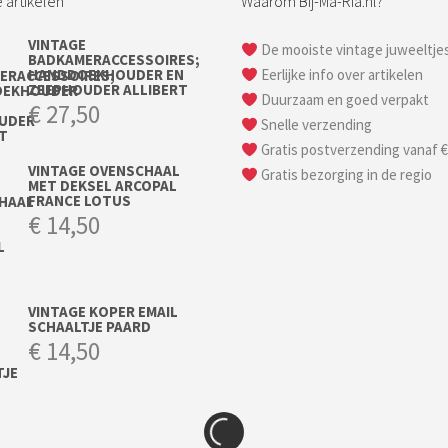
 artikelen
Waarom Bij-Ma-Ria.nl?
VINTAGE
De mooiste vintage juweeltje
BADKAMERACCESSOIRES;
HANDDOEKHOUDER EN
Eerlijke info over artikelen
ZEEPHOUDER ALLIBERT
Duurzaam en goed verpakt
€
27,50
Snelle verzending
Gratis postverzending vanaf €
VINTAGE OVENSCHAAL
Gratis bezorging in de regio
MET DEKSEL ARCOPAL
FRANCE LOTUS
€
14,50
VINTAGE KOPER EMAIL
SCHAALTJE PAARD
€
14,50