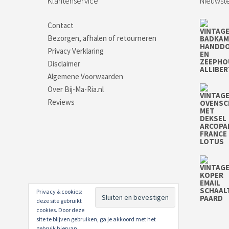
Klantenservice
Nieuwste
Contact
Bezorgen, afhalen of retourneren
Privacy Verklaring
Disclaimer
Algemene Voorwaarden
Over Bij-Ma-Ria.nl
Reviews
Privacy & cookies:
deze site gebruikt
cookies. Door deze
site te blijven gebruiken, ga je akkoord met het
gebruik hiervan.