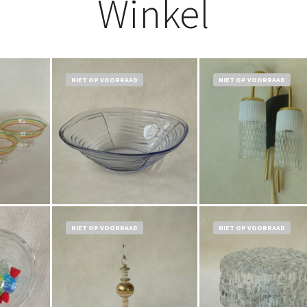
Winkel
NIET OP VOORRAAD
NIET OP VOORRAAD
0
Bestel nu!
Bestel nu!
NIET OP VOORRAAD
NIET OP VOORRAAD