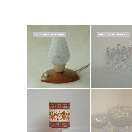
NIET OP VOORRAAD
NIET OP VOORRAAD
Bestel nu!
Bestel nu!
€
21,5