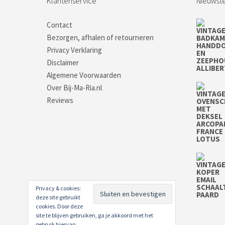
Klantenservice
Nieuwste
Contact
Bezorgen, afhalen of retourneren
Privacy Verklaring
Disclaimer
Algemene Voorwaarden
Over Bij-Ma-Ria.nl
Reviews
Privacy & cookies:
deze site gebruikt
cookies. Door deze
site te blijven gebruiken, ga je akkoord met het
gebruik hiervan.