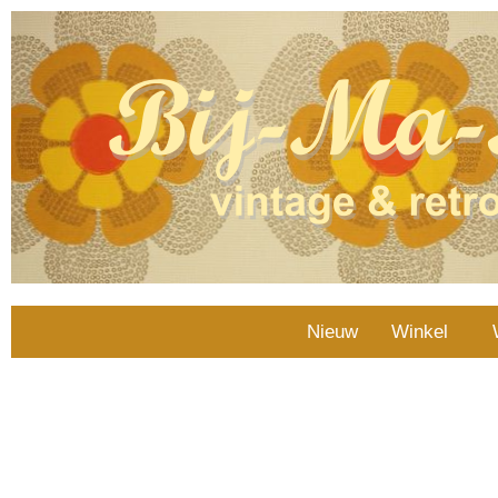
Nieuw
Winkel