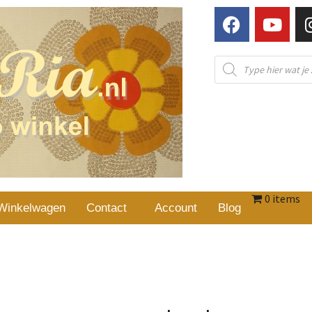
0 items
Winkelwagen
Contact
Account
Blog