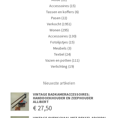
Accessoires
(15)
Tassen en koffers
(6)
Pasen
(22)
Verkocht
(1951)
Wonen
(295)
Accessoires
(130)
Fotolijstjes
(15)
Meubels
(3)
Textiel
(24)
Vazen en potten
(111)
Verlichting
(19)
Nieuwste artikelen
VINTAGE BADKAMERACCESSOIRES;
HANDDOEKHOUDER EN ZEEPHOUDER
ALLIBERT
€
27,50
VINTAGE OVENSCHAAL MET DEKSEL ARCOPAL