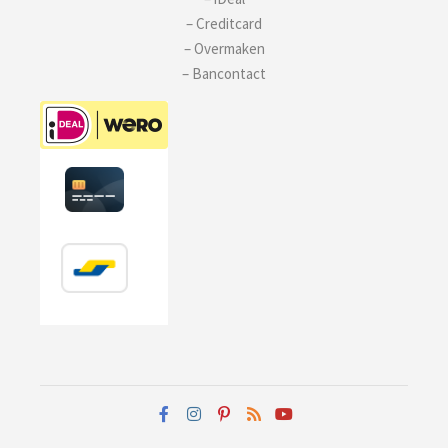
– Creditcard
– Overmaken
– Bancontact