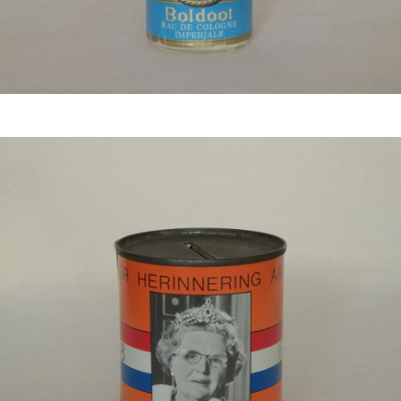
Bestel nu!
€
11,50