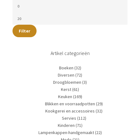
Filter
Artikel categorieën
Boeken
(32)
Diversen
(72)
Droogbloemen
(3)
Kerst
(61)
Keuken
(169)
Blikken en voorraadpotten
(29)
Kookgerei en accessoires
(32)
Servies
(112)
Kinderen
(71)
Lampenkappen-handgemaakt
(22)
Mode
(21)