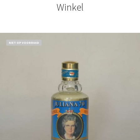
Winkel
NIET OP VOORRAAD