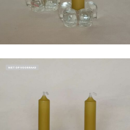
Bestel nu!
NIET OP VOORRAAD