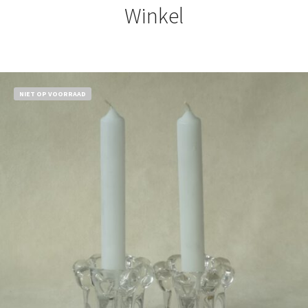
Winkel
NIET OP VOORRAAD