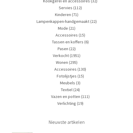
Kookgerei en accessoires
(32)
Servies
(112)
Kinderen
(71)
Lampenkappen-handgemaakt
(22)
Mode
(21)
Accessoires
(15)
Tassen en koffers
(6)
Pasen
(22)
Verkocht
(1951)
Wonen
(295)
Accessoires
(130)
Fotolijstjes
(15)
Meubels
(3)
Textiel
(24)
Vazen en potten
(111)
Verlichting
(19)
Nieuwste artikelen