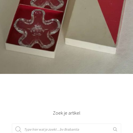
€
21,50
Bestel nu!
Zoek je artikel