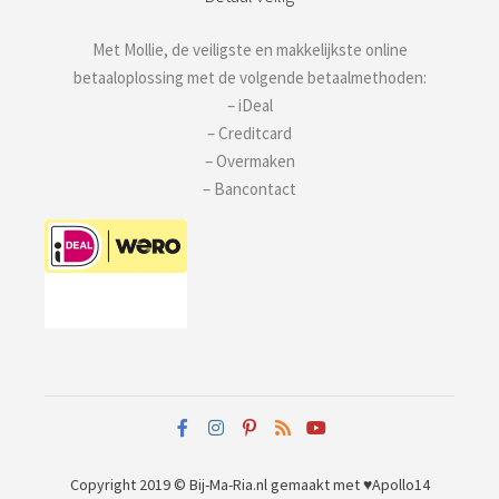
Met Mollie, de veiligste en makkelijkste online
betaaloplossing met de volgende betaalmethoden:
– iDeal
– Creditcard
– Overmaken
– Bancontact
Copyright 2019 © Bij-Ma-Ria.nl
gemaakt met ♥
Apollo14