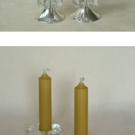
Bestel nu!
€
8,50