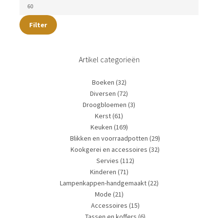
Filter
Artikel categorieën
Boeken
(32)
Diversen
(72)
Droogbloemen
(3)
Kerst
(61)
Keuken
(169)
Blikken en voorraadpotten
(29)
Kookgerei en accessoires
(32)
Servies
(112)
Kinderen
(71)
Lampenkappen-handgemaakt
(22)
Mode
(21)
Accessoires
(15)
Tassen en koffers
(6)