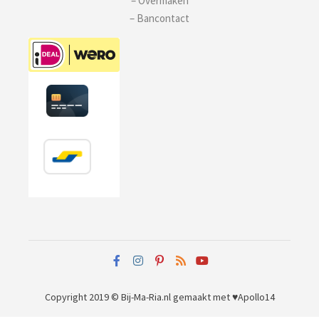
– Overmaken
– Bancontact
Copyright 2019 © Bij-Ma-Ria.nl
gemaakt met ♥
Apollo14