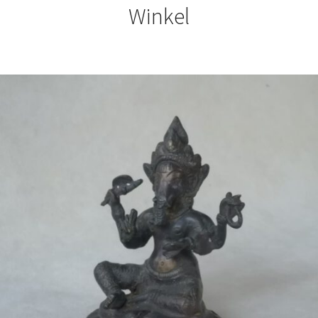
Winkel
€
59,50