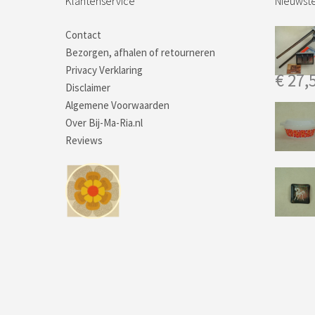
Klantenservice
Nieuwste
Contact
Bezorgen, afhalen of retourneren
Privacy Verklaring
€
27,
Disclaimer
Algemene Voorwaarden
Over Bij-Ma-Ria.nl
Reviews