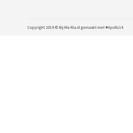
Copyright 2019 © Bij-Ma-Ria.nl
gemaakt met ♥
Apollo14