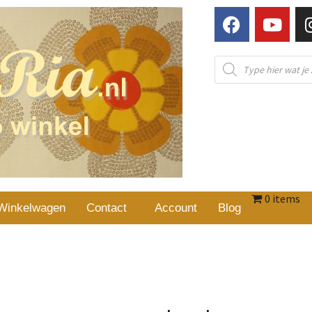
0 items
Winkelwagen
Contact
Account
Blog