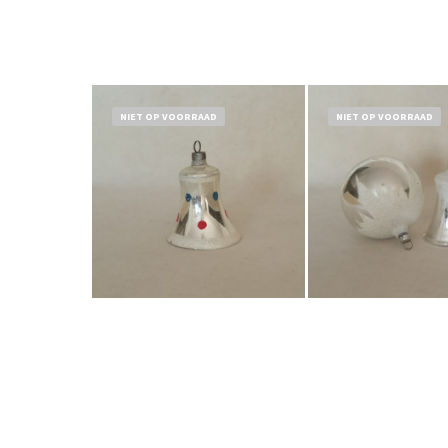
NIET OP VOORRAAD
NIET OP VOORRAAD
Bestel nu!
Bestel nu!