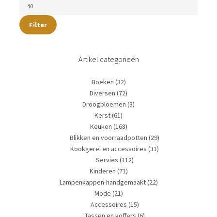
Filter
Artikel categorieën
Boeken
(32)
Diversen
(72)
Droogbloemen
(3)
Kerst
(61)
Keuken
(168)
Blikken en voorraadpotten
(29)
Kookgerei en accessoires
(31)
Servies
(112)
Kinderen
(71)
Lampenkappen-handgemaakt
(22)
Mode
(21)
Accessoires
(15)
Tassen en koffers
(6)