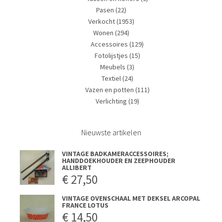
Pasen
(22)
Verkocht
(1953)
Wonen
(294)
Accessoires
(129)
Fotolijstjes
(15)
Meubels
(3)
Textiel
(24)
Vazen en potten
(111)
Verlichting
(19)
Nieuwste artikelen
VINTAGE BADKAMERACCESSOIRES;
HANDDOEKHOUDER EN ZEEPHOUDER
ALLIBERT
€
27,50
VINTAGE OVENSCHAAL MET DEKSEL ARCOPAL
FRANCE LOTUS
€
14,50