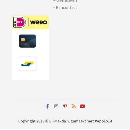
– Overmaken
– Bancontact
Copyright 2019 © Bij-Ma-Ria.nl
gemaakt met ♥
Apollo14