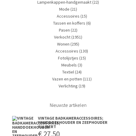
Lampenkappen-handgemaakt
(22)
Mode
(21)
Accessoires
(15)
Tassen en koffers
(6)
Pasen
(22)
Verkocht
(1951)
Wonen
(295)
Accessoires
(130)
Fotolijstjes
(15)
Meubels
(3)
Textiel
(24)
Vazen en potten
(111)
Verlichting
(19)
Nieuwste artikelen
VINTAGE BADKAMERACCESSOIRES;
HANDDOEKHOUDER EN ZEEPHOUDER
ALLIBERT
€
27,50