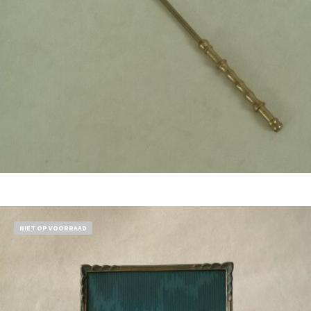
Bestel nu!
NIET OP VOORRAAD