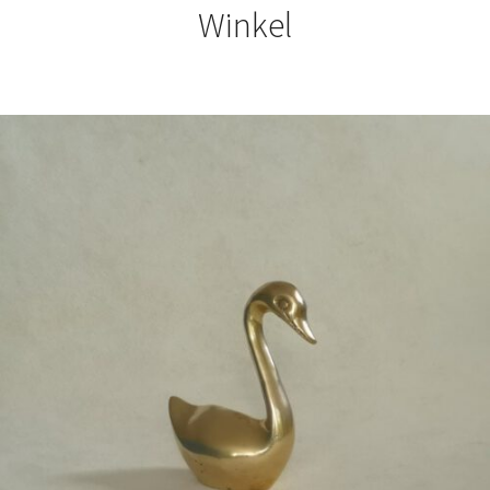
Winkel
€
9,50