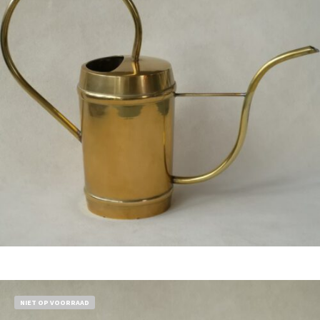
Bestel nu!
NIET OP VOORRAAD