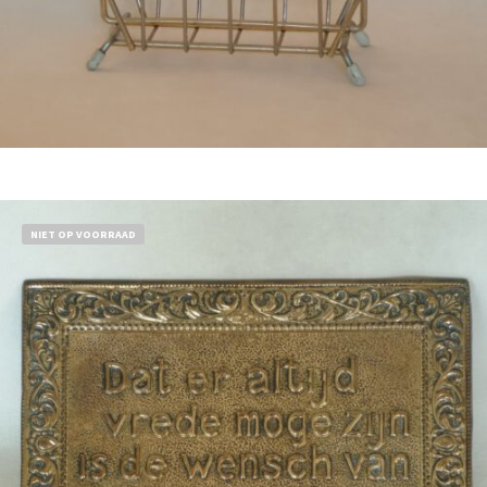
Bestel nu!
NIET OP VOORRAAD