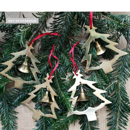
Bestel nu!
NIET OP VOORRAAD