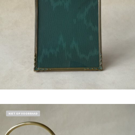
Bestel nu!
NIET OP VOORRAAD