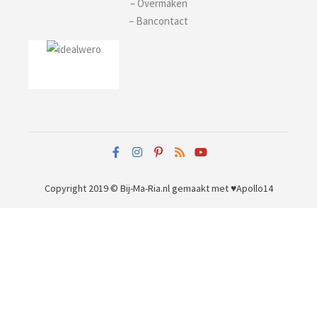
– Overmaken
– Bancontact
Copyright 2019 © Bij-Ma-Ria.nl
gemaakt met ♥
Apollo14