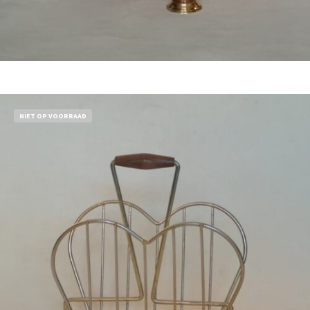
Bestel nu!
NIET OP VOORRAAD