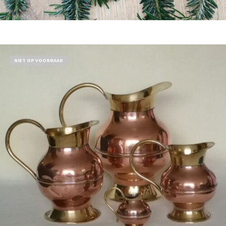
Bestel nu!
NIET OP VOORRAAD