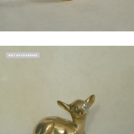
Bestel nu!
NIET OP VOORRAAD