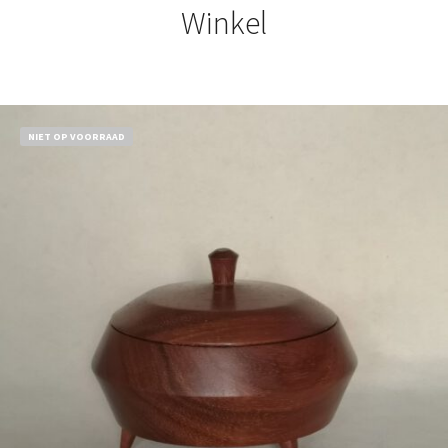
Winkel
NIET OP VOORRAAD