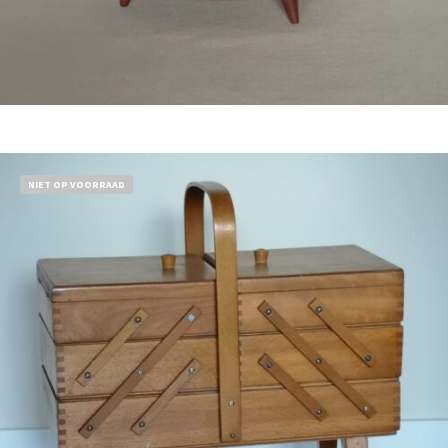
Bestel nu!
NIET OP VOORRAAD