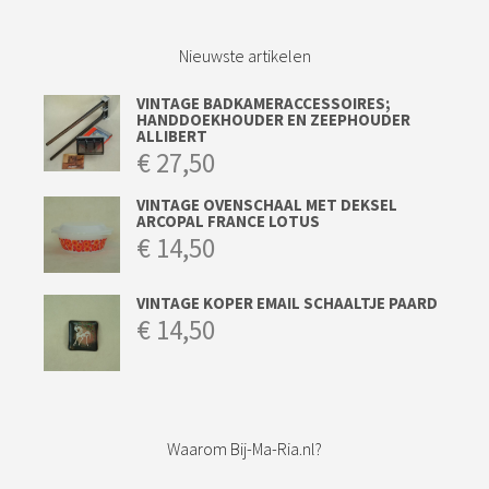
Nieuwste artikelen
VINTAGE BADKAMERACCESSOIRES;
HANDDOEKHOUDER EN ZEEPHOUDER
ALLIBERT
€
27,50
VINTAGE OVENSCHAAL MET DEKSEL
ARCOPAL FRANCE LOTUS
€
14,50
VINTAGE KOPER EMAIL SCHAALTJE PAARD
€
14,50
Waarom Bij-Ma-Ria.nl?