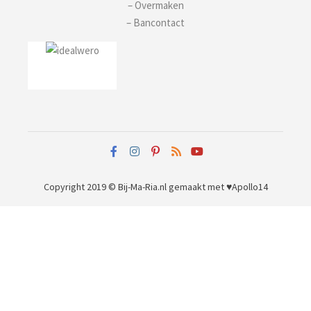
– Overmaken
– Bancontact
Copyright 2019 © Bij-Ma-Ria.nl
gemaakt met ♥
Apollo14