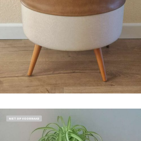
Bestel nu!
NIET OP VOORRAAD