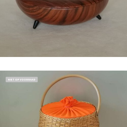
Bestel nu!
NIET OP VOORRAAD