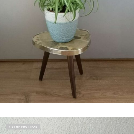
Bestel nu!
NIET OP VOORRAAD