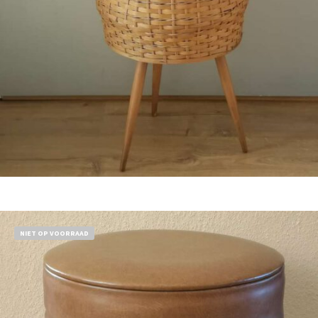
Bestel nu!
NIET OP VOORRAAD