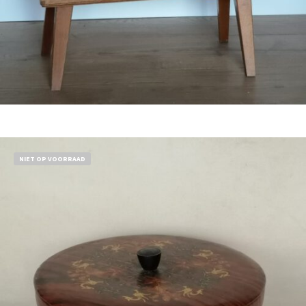
Bestel nu!
NIET OP VOORRAAD