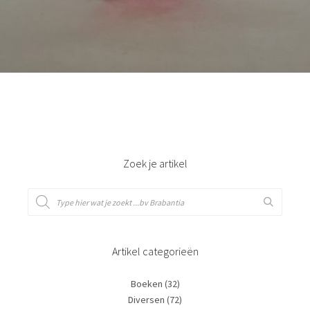
Bestel nu!
Zoek je artikel
Artikel categorieën
Boeken
(32)
Diversen
(72)