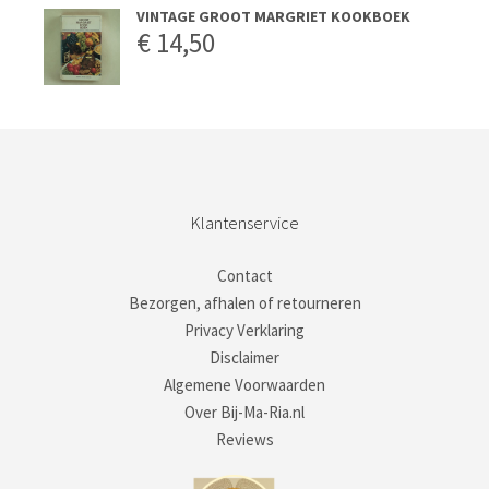
VINTAGE GROOT MARGRIET KOOKBOEK
€
14,50
Klantenservice
Contact
Bezorgen, afhalen of retourneren
Privacy Verklaring
Disclaimer
Algemene Voorwaarden
Over Bij-Ma-Ria.nl
Reviews