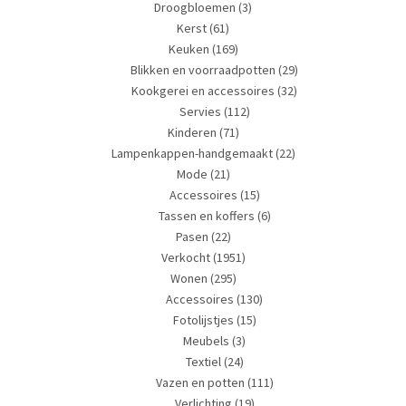
Droogbloemen
(3)
Kerst
(61)
Keuken
(169)
Blikken en voorraadpotten
(29)
Kookgerei en accessoires
(32)
Servies
(112)
Kinderen
(71)
Lampenkappen-handgemaakt
(22)
Mode
(21)
Accessoires
(15)
Tassen en koffers
(6)
Pasen
(22)
Verkocht
(1951)
Wonen
(295)
Accessoires
(130)
Fotolijstjes
(15)
Meubels
(3)
Textiel
(24)
Vazen en potten
(111)
Verlichting
(19)