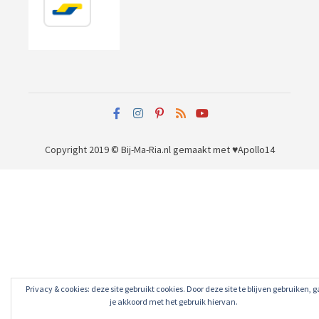
Copyright 2019 © Bij-Ma-Ria.nl
gemaakt met ♥
Apollo14
Privacy & cookies: deze site gebruikt cookies. Door deze site te blijven gebruiken, g
je akkoord met het gebruik hiervan.