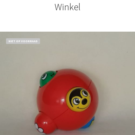
Winkel
NIET OP VOORRAAD