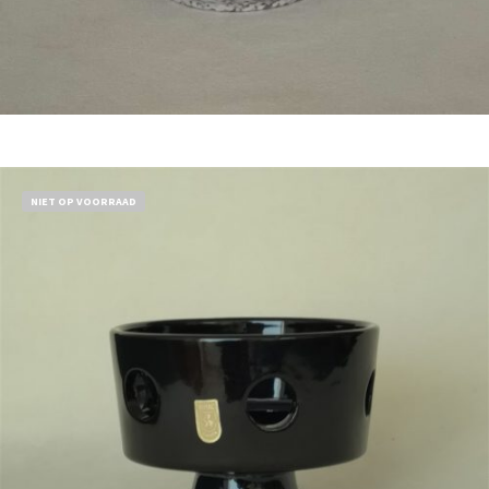
Bestel nu!
NIET OP VOORRAAD