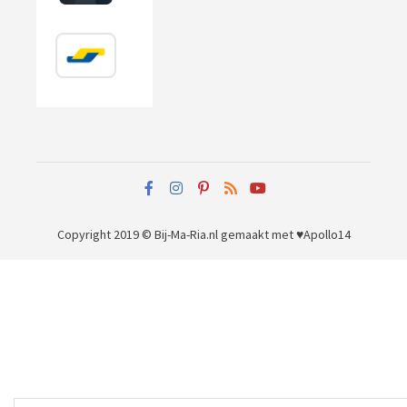
Copyright 2019 © Bij-Ma-Ria.nl
gemaakt met ♥
Apollo14