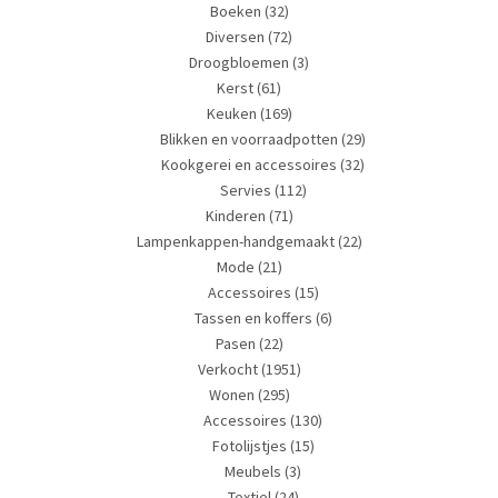
Boeken
(32)
Diversen
(72)
Droogbloemen
(3)
Kerst
(61)
Keuken
(169)
Blikken en voorraadpotten
(29)
Kookgerei en accessoires
(32)
Servies
(112)
Kinderen
(71)
Lampenkappen-handgemaakt
(22)
Mode
(21)
Accessoires
(15)
Tassen en koffers
(6)
Pasen
(22)
Verkocht
(1951)
Wonen
(295)
Accessoires
(130)
Fotolijstjes
(15)
Meubels
(3)
Textiel
(24)