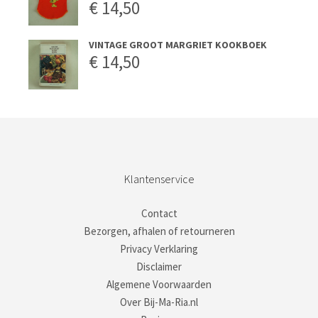
€
14,50
VINTAGE GROOT MARGRIET KOOKBOEK
€
14,50
Klantenservice
Contact
Bezorgen, afhalen of retourneren
Privacy Verklaring
Disclaimer
Algemene Voorwaarden
Over Bij-Ma-Ria.nl