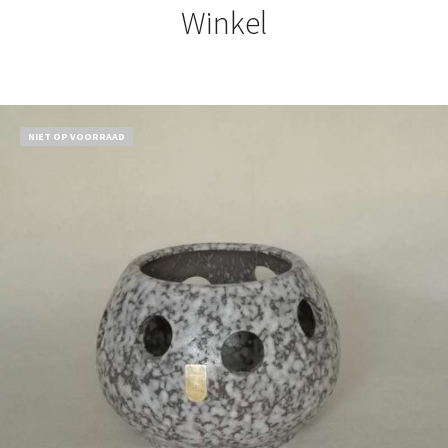
Winkel
NIET OP VOORRAAD