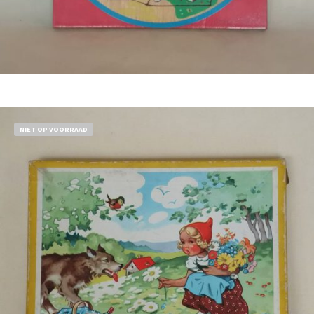
Bestel nu!
NIET OP VOORRAAD