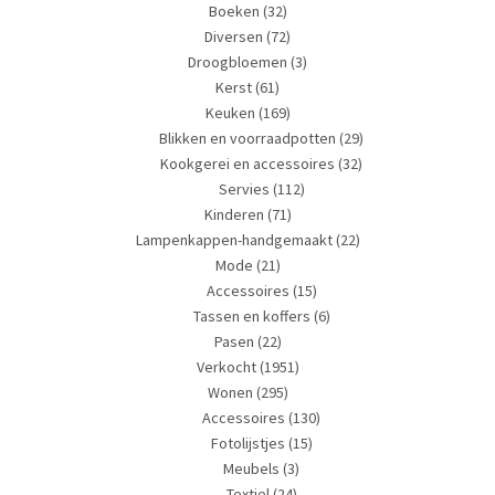
Boeken
(32)
Diversen
(72)
Droogbloemen
(3)
Kerst
(61)
Keuken
(169)
Blikken en voorraadpotten
(29)
Kookgerei en accessoires
(32)
Servies
(112)
Kinderen
(71)
Lampenkappen-handgemaakt
(22)
Mode
(21)
Accessoires
(15)
Tassen en koffers
(6)
Pasen
(22)
Verkocht
(1951)
Wonen
(295)
Accessoires
(130)
Fotolijstjes
(15)
Meubels
(3)
Textiel
(24)