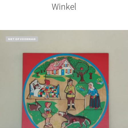
Winkel
NIET OP VOORRAAD