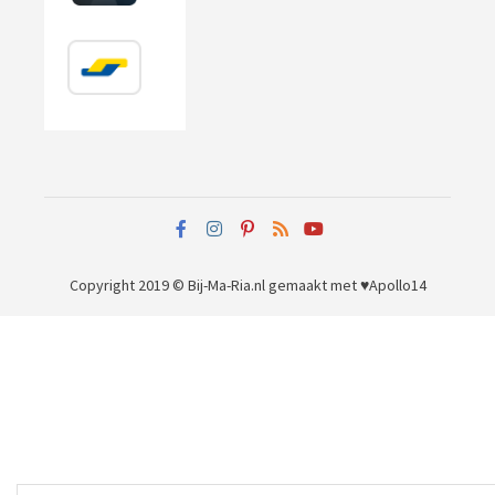
Copyright 2019 © Bij-Ma-Ria.nl
gemaakt met ♥
Apollo14