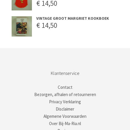
€
14,50
VINTAGE GROOT MARGRIET KOOKBOEK
€
14,50
Klantenservice
Contact
Bezorgen, afhalen of retourneren
Privacy Verklaring
Disclaimer
Algemene Voorwaarden
Over Bij-Ma-Ria.nl