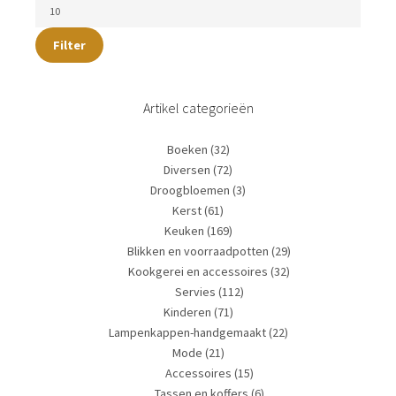
Filter
Artikel categorieën
Boeken
(32)
Diversen
(72)
Droogbloemen
(3)
Kerst
(61)
Keuken
(169)
Blikken en voorraadpotten
(29)
Kookgerei en accessoires
(32)
Servies
(112)
Kinderen
(71)
Lampenkappen-handgemaakt
(22)
Mode
(21)
Accessoires
(15)
Tassen en koffers
(6)