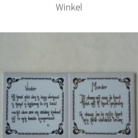
Winkel
€
6,50