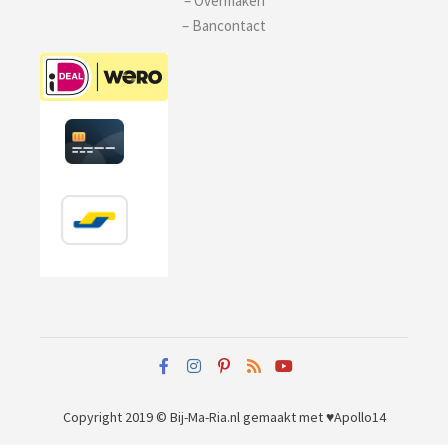
– Overmaken
– Bancontact
Copyright 2019 © Bij-Ma-Ria.nl
gemaakt met ♥
Apollo14