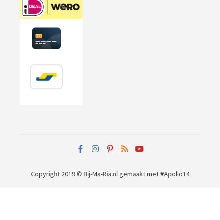
Copyright 2019 © Bij-Ma-Ria.nl
gemaakt met ♥
Apollo14