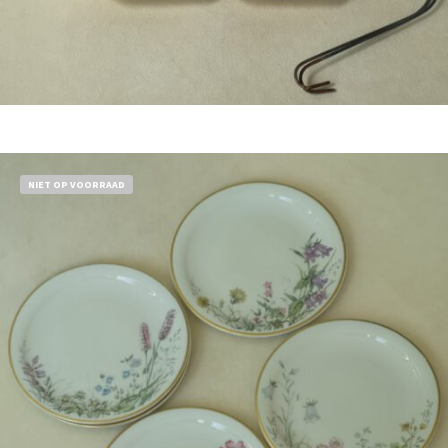
Bestel nu!
NIET OP VOORRAAD