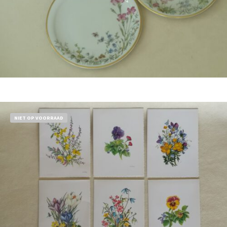
Bestel nu!
NIET OP VOORRAAD