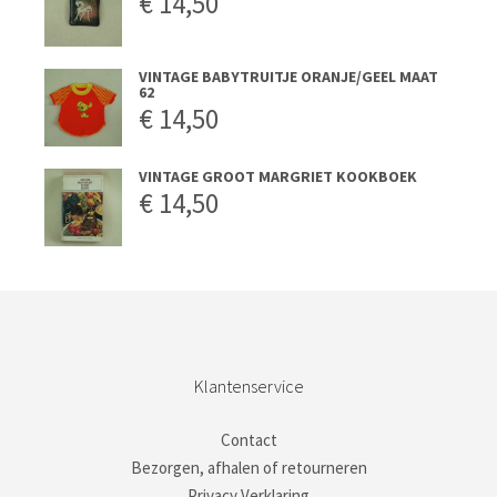
€
14,50
VINTAGE BABYTRUITJE ORANJE/GEEL MAAT
62
€
14,50
VINTAGE GROOT MARGRIET KOOKBOEK
€
14,50
Klantenservice
Contact
Bezorgen, afhalen of retourneren
Privacy Verklaring