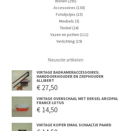
Wonen
(295)
Accessoires
(130)
Fotolijstjes
(15)
Meubels
(3)
Textiel
(24)
Vazen en potten
(111)
Verlichting
(19)
Nieuwste artikelen
VINTAGE BADKAMERACCESSOIRES;
HANDDOEKHOUDER EN ZEEPHOUDER
ALLIBERT
€
27,50
VINTAGE OVENSCHAAL MET DEKSEL ARCOPAL
FRANCE LOTUS
€
14,50
VINTAGE KOPER EMAIL SCHAALTJE PAARD