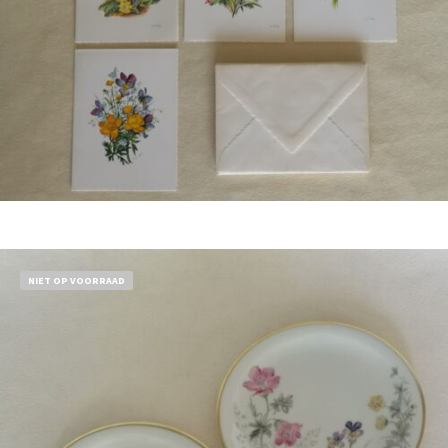
Bestel nu!
NIET OP VOORRAAD