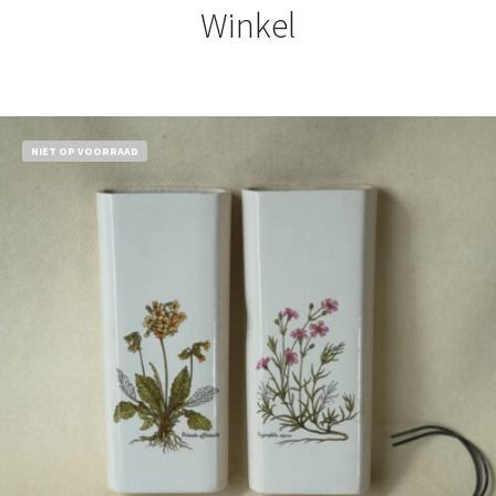
Winkel
NIET OP VOORRAAD