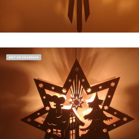
Bestel nu!
NIET OP VOORRAAD