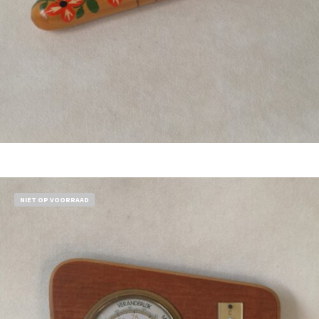
Bestel nu!
NIET OP VOORRAAD