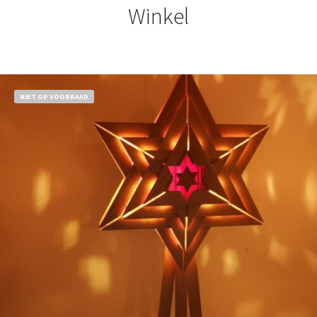
Winkel
NIET OP VOORRAAD