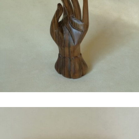
€
39,50
Bestel nu!