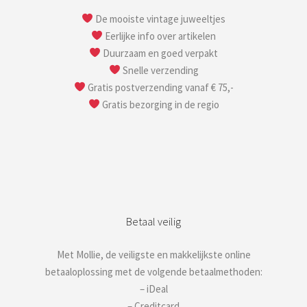
De mooiste vintage juweeltjes
Eerlijke info over artikelen
Duurzaam en goed verpakt
Snelle verzending
Gratis postverzending vanaf € 75,-
Gratis bezorging in de regio
Betaal veilig
Met Mollie, de veiligste en makkelijkste online
betaaloplossing met de volgende betaalmethoden:
– iDeal
– Creditcard