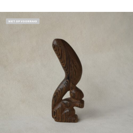
Bestel nu!
NIET OP VOORRAAD