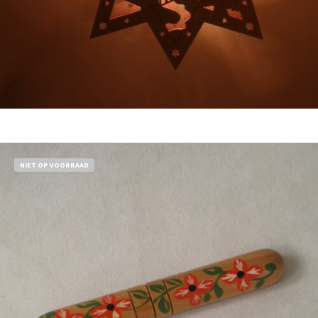
Bestel nu!
NIET OP VOORRAAD