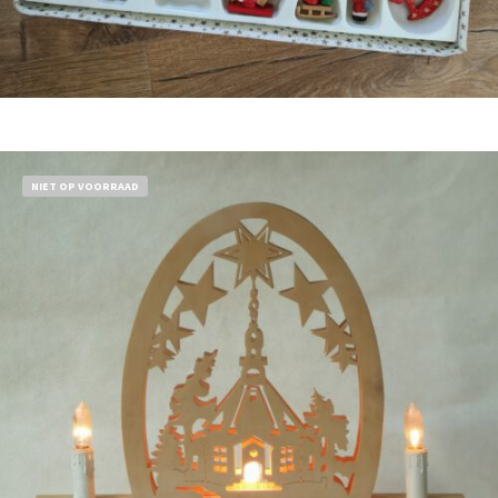
Bestel nu!
NIET OP VOORRAAD