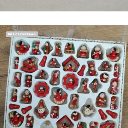
Bestel nu!
NIET OP VOORRAAD