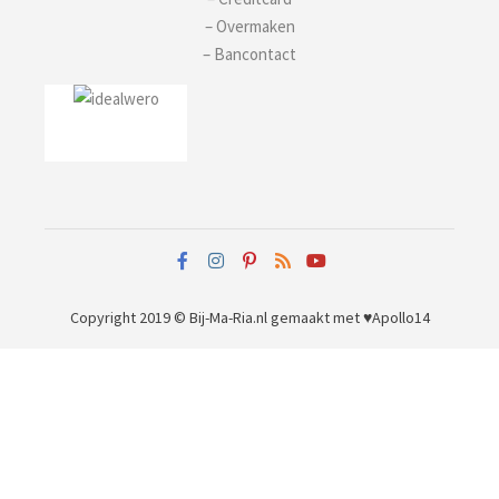
– Overmaken
– Bancontact
Copyright 2019 © Bij-Ma-Ria.nl
gemaakt met ♥
Apollo14