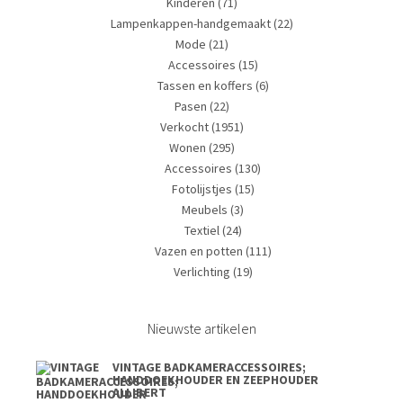
Kinderen
(71)
Lampenkappen-handgemaakt
(22)
Mode
(21)
Accessoires
(15)
Tassen en koffers
(6)
Pasen
(22)
Verkocht
(1951)
Wonen
(295)
Accessoires
(130)
Fotolijstjes
(15)
Meubels
(3)
Textiel
(24)
Vazen en potten
(111)
Verlichting
(19)
Nieuwste artikelen
VINTAGE BADKAMERACCESSOIRES;
HANDDOEKHOUDER EN ZEEPHOUDER
ALLIBERT