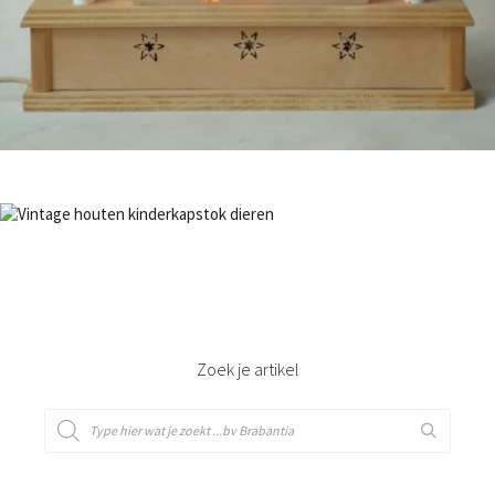
Bestel nu!
NIET OP VOORRAAD
Bestel nu!
Zoek je artikel