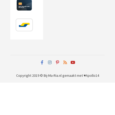
Copyright 2019 © Bij-Ma-Ria.nl
gemaakt met ♥
Apollo14