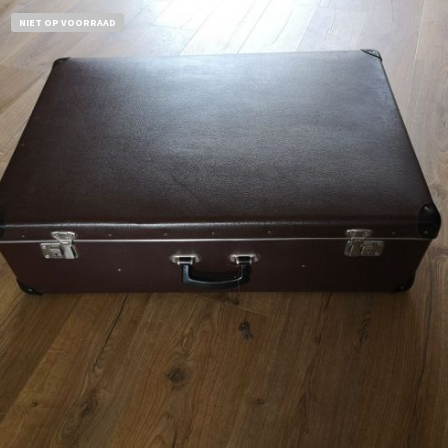
NIET OP VOORRAAD
€
32,50