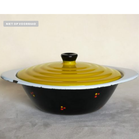
Bestel nu!
NIET OP VOORRAAD