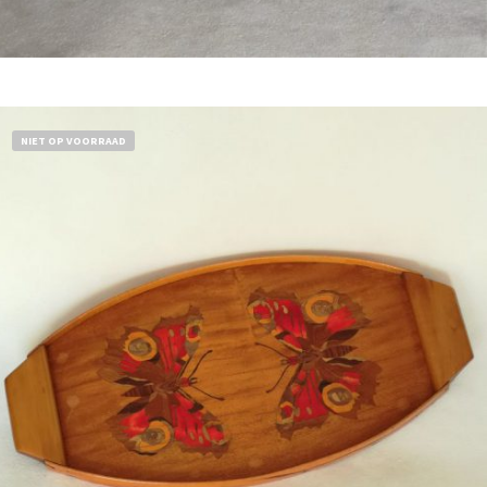
Bestel nu!
NIET OP VOORRAAD