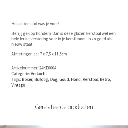
Helaas iemand was je voor!
Ben jij gek op honden? Dan is deze glazen kerstbal wel een
hele leuke versiering voor in je kerstboom! In zo goed als
nieuw staat.
Afmetingen ca.: 7 x 7,5 x 11,5cm
Artikelnummer:
24KE0004
Categorie:
Verkocht
Tags:
Boxer
,
Bulldog
,
Dog
,
Goud
,
Hond
,
Kerstbal
,
Retro
,
Vintage
Gerelateerde producten