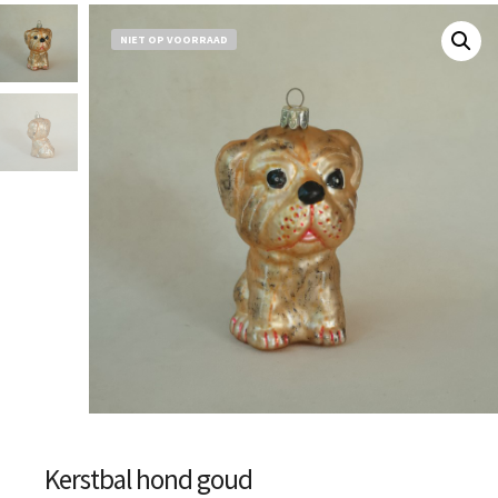
NIET OP VOORRAAD
Kerstbal hond goud