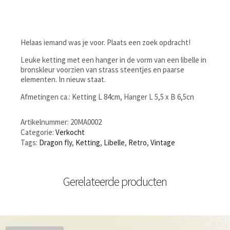
Helaas iemand was je voor. Plaats een zoek opdracht!
Leuke ketting met een hanger in de vorm van een libelle in
bronskleur voorzien van strass steentjes en paarse
elementen. In nieuw staat.
Afmetingen ca.: Ketting L 84cm, Hanger L 5,5 x B 6,5cn
Artikelnummer:
20MA0002
Categorie:
Verkocht
Tags:
Dragon fly
,
Ketting
,
Libelle
,
Retro
,
Vintage
Gerelateerde producten