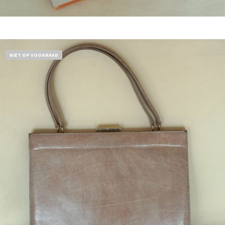
Bestel nu!
NIET OP VOORRAAD