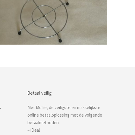
Bestel nu!
Betaal veilig
s
Met Mollie, de veiligste en makkelijkste
online betaaloplossing met de volgende
betaalmethoden:
– iDeal