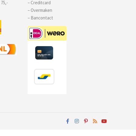
 75,-
– Creditcard
– Overmaken
– Bancontact