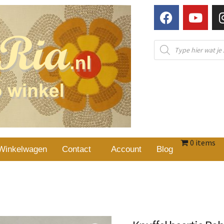
0 items
Winkelwagen
Contact
Account
Blog