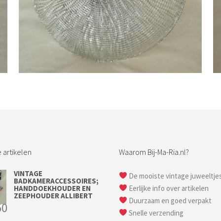
Bestel nu!
 artikelen
Waarom Bij-Ma-Ria.nl?
VINTAGE
De mooiste vintage juweeltje
BADKAMERACCESSOIRES;
HANDDOEKHOUDER EN
Eerlijke info over artikelen
ZEEPHOUDER ALLIBERT
Duurzaam en goed verpakt
50
Snelle verzending