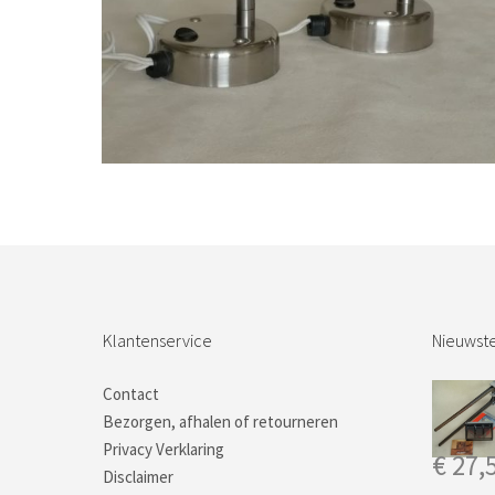
Bestel nu!
Klantenservice
Nieuwste
Contact
Bezorgen, afhalen of retourneren
Privacy Verklaring
€
27,
Disclaimer