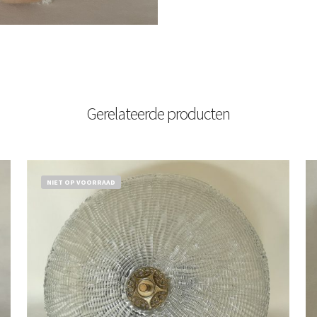
Gerelateerde producten
NIET OP VOORRAAD