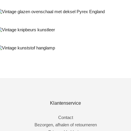
Bestel nu!
NIET OP VOORRAAD
Bestel nu!
NIET OP VOORRAAD
Bestel nu!
NIET OP VOORRAAD
Klantenservice
Contact
Bezorgen, afhalen of retourneren