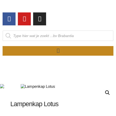
NIET OP VOORRAAD
Lampenkap Lotus