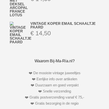
VINTAGE KOPER EMAIL SCHAALTJE
PAARD
€
14,50
Waarom Bij-Ma-Ria.nl?
❤️ De mooiste vintage juweeltjes
❤️ Eerlijke info over artikelen
❤️ Duurzaam en goed verpakt
❤️ Snelle verzending
❤️ Gratis postverzending vanaf € 75,-
❤️ Gratis bezorging in de regio