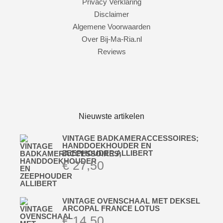
Privacy Verklaring
Disclaimer
Algemene Voorwaarden
Over Bij-Ma-Ria.nl
Reviews
Nieuwste artikelen
VINTAGE BADKAMERACCESSOIRES;
HANDDOEKHOUDER EN
ZEEPHOUDER ALLIBERT
€
27,50
VINTAGE OVENSCHAAL MET DEKSEL
ARCOPAL FRANCE LOTUS
€
14,50