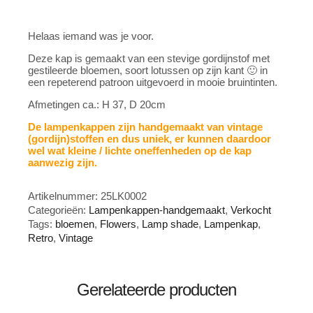
Helaas iemand was je voor.
Deze kap is gemaakt van een stevige gordijnstof met
gestileerde bloemen, soort lotussen op zijn kant 🙂 in
een repeterend patroon uitgevoerd in mooie bruintinten.
Afmetingen ca.: H 37, D 20cm
De lampenkappen zijn handgemaakt van vintage
(gordijn)stoffen en dus uniek, er kunnen daardoor
wel wat kleine / lichte oneffenheden op de kap
aanwezig zijn.
Artikelnummer:
25LK0002
Categorieën:
Lampenkappen-handgemaakt
,
Verkocht
Tags:
bloemen
,
Flowers
,
Lamp shade
,
Lampenkap
,
Retro
,
Vintage
Gerelateerde producten