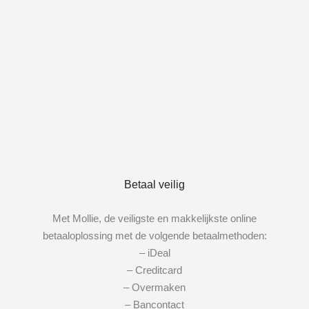
Betaal veilig
Met Mollie, de veiligste en makkelijkste online
betaaloplossing met de volgende betaalmethoden:
– iDeal
– Creditcard
– Overmaken
– Bancontact