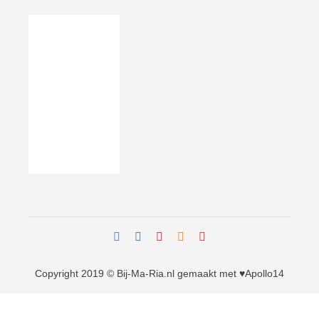
Copyright 2019 © Bij-Ma-Ria.nl
gemaakt met ♥
Apollo14