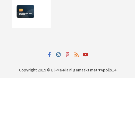
Copyright 2019 © Bij-Ma-Ria.nl
gemaakt met ♥
Apollo14