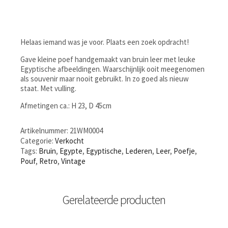
Helaas iemand was je voor. Plaats een zoek opdracht!
Gave kleine poef handgemaakt van bruin leer met leuke
Egyptische afbeeldingen. Waarschijnlijk ooit meegenomen
als souvenir maar nooit gebruikt. In zo goed als nieuw
staat. Met vulling.
Afmetingen ca.: H 23, D 45cm
Artikelnummer:
21WM0004
Categorie:
Verkocht
Tags:
Bruin
,
Egypte
,
Egyptische
,
Lederen
,
Leer
,
Poefje
,
Pouf
,
Retro
,
Vintage
Gerelateerde producten