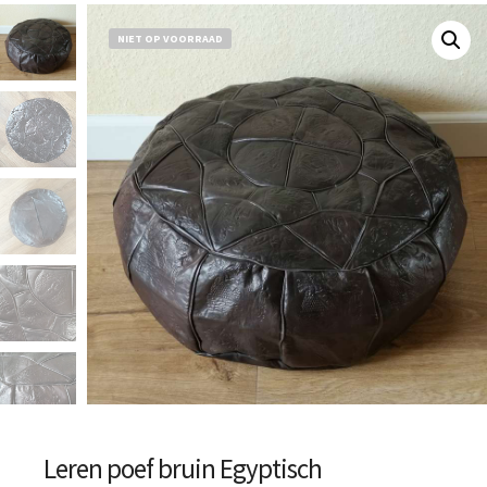
NIET OP VOORRAAD
Leren poef bruin Egyptisch