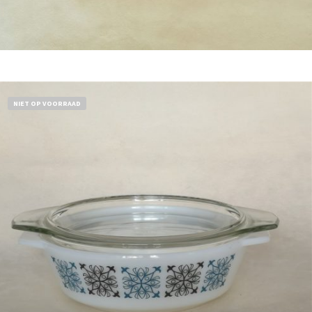
Bestel nu!
NIET OP VOORRAAD