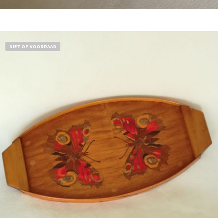
Bestel nu!
NIET OP VOORRAAD