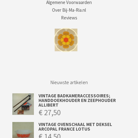
Algemene Voorwaarden
Over Bij-Ma-Ria.nl
Reviews
Nieuwste artikelen
VINTAGE BADKAMERACCESSOIRES;
HANDDOEKHOUDER EN ZEEPHOUDER
ALLIBERT
€
27,50
VINTAGE OVENSCHAAL MET DEKSEL
ARCOPAL FRANCE LOTUS
€
14,50