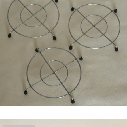
€
11,50
Bestel nu!