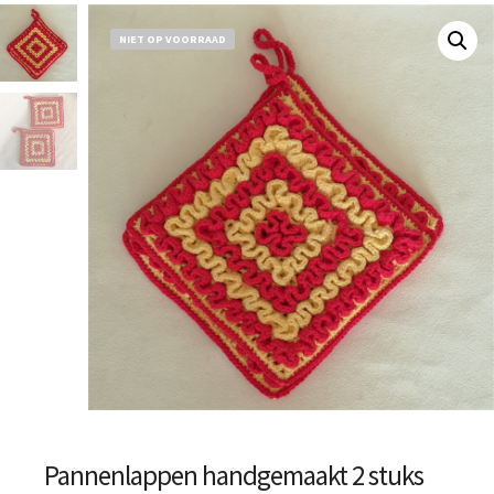
NIET OP VOORRAAD
Pannenlappen handgemaakt 2 stuks