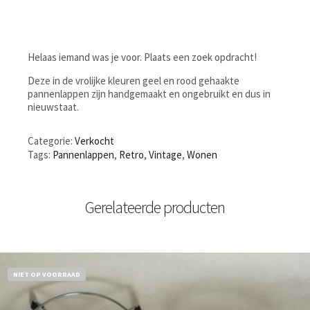
Helaas iemand was je voor. Plaats een zoek opdracht!
Deze in de vrolijke kleuren geel en rood gehaakte
pannenlappen zijn handgemaakt en ongebruikt en dus in
nieuwstaat.
Categorie:
Verkocht
Tags:
Pannenlappen
,
Retro
,
Vintage
,
Wonen
Gerelateerde producten
NIET OP VOORRAAD