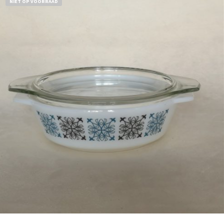
NIET OP VOORRAAD
Bestel nu!