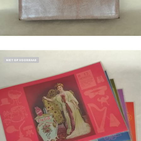
Bestel nu!
NIET OP VOORRAAD