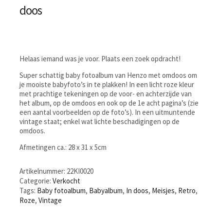
doos
Helaas iemand was je voor. Plaats een zoek opdracht!
Super schattig baby fotoalbum van Henzo met omdoos om
je mooiste babyfoto’s in te plakken! In een licht roze kleur
met prachtige tekeningen op de voor- en achterzijde van
het album, op de omdoos en ook op de 1e acht pagina’s (zie
een aantal voorbeelden op de foto’s). In een uitmuntende
vintage staat; enkel wat lichte beschadigingen op de
omdoos.
Afmetingen ca.: 28 x 31 x 5cm
Artikelnummer:
22KI0020
Categorie:
Verkocht
Tags:
Baby fotoalbum
,
Babyalbum
,
In doos
,
Meisjes
,
Retro
,
Roze
,
Vintage