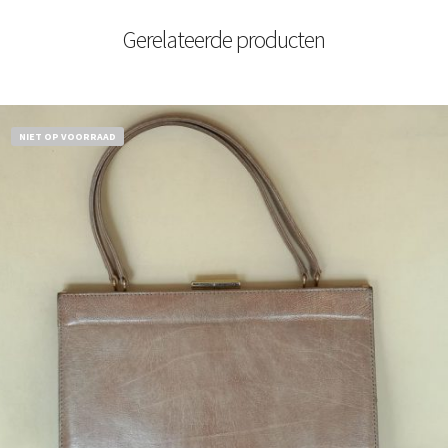
Gerelateerde producten
NIET OP VOORRAAD