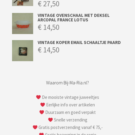
€
27,50
VINTAGE OVENSCHAAL MET DEKSEL
ARCOPAL FRANCE LOTUS
€
14,50
VINTAGE KOPER EMAIL SCHAALTJE PAARD
€
14,50
Waarom Bij-Ma-Ria.nl?
De mooiste vintage juweeltjes
Eerlijke info over artikelen
Duurzaam en goed verpakt
Snelle verzending
Gratis postverzending vanaf € 75,-
Gratis bezorging in de regio