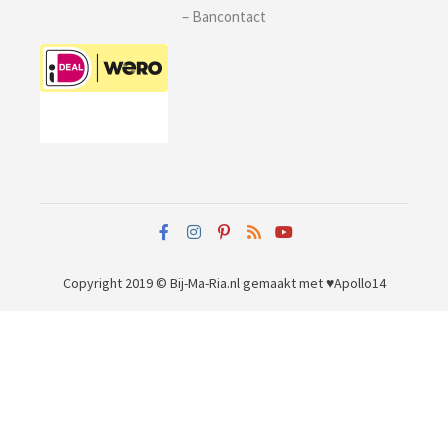
– Bancontact
Copyright 2019 © Bij-Ma-Ria.nl
gemaakt met ♥
Apollo14