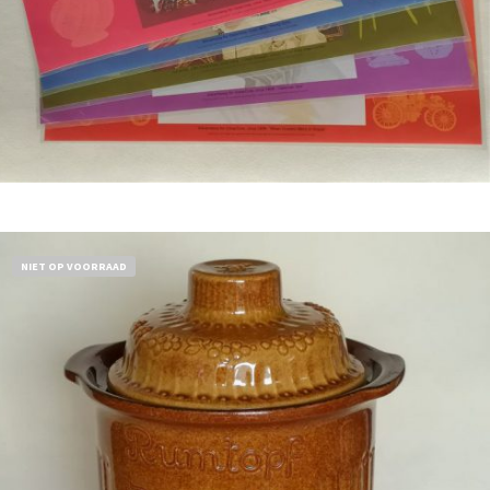
Bestel nu!
NIET OP VOORRAAD