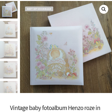
NIET OP VOORRAAD
Vintage baby fotoalbum Henzo roze in