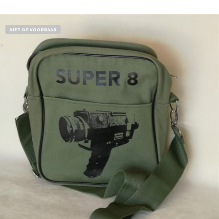
NIET OP VOORRAAD
€
18,50