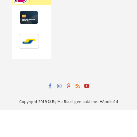
Copyright 2019 © Bij-Ma-Ria.nl
gemaakt met ♥
Apollo14