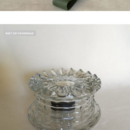
Bestel nu!
NIET OP VOORRAAD