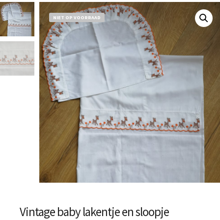
NIET OP VOORRAAD
Vintage baby lakentje en sloopje