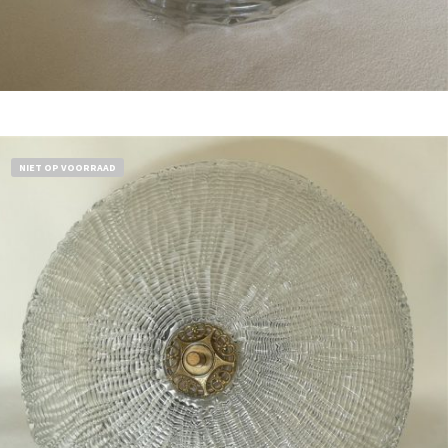
Bestel nu!
NIET OP VOORRAAD