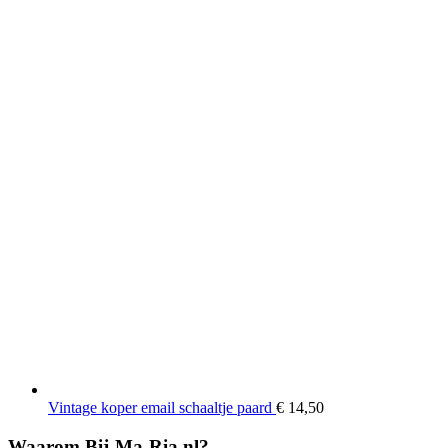
Vintage koper email schaaltje paard
€
14,50
Waarom Bij-Ma-Ria.nl?