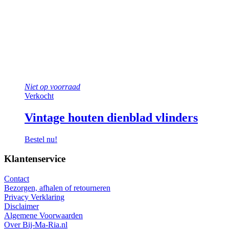
Niet op voorraad
Verkocht
Vintage houten dienblad vlinders
Bestel nu!
Klantenservice
Contact
Bezorgen, afhalen of retourneren
Privacy Verklaring
Disclaimer
Algemene Voorwaarden
Over Bij-Ma-Ria.nl