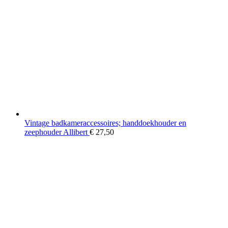
Vintage badkameraccessoires; handdoekhouder en
zeephouder Allibert
€
27,50