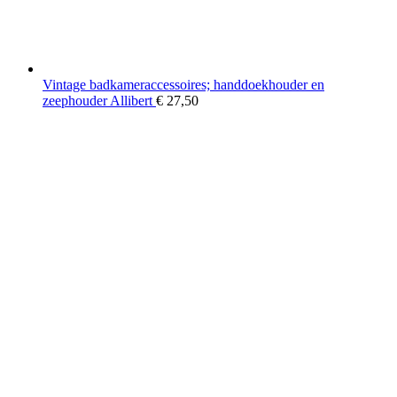
Vintage badkameraccessoires; handdoekhouder en
zeephouder Allibert
€
27,50