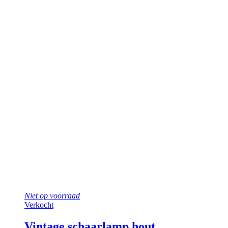
Niet op voorraad
Verkocht
Vintage schaarlamp hout