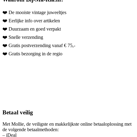
❤️ De mooiste vintage juweeltjes
❤️ Eerlijke info over artikelen
❤️ Duurzaam en goed verpakt
❤️ Snelle verzending
❤️ Gratis postverzending vanaf € 75,-
❤️ Gratis bezorging in de regio
Betaal veilig
Met Mollie, de veiligste en makkelijkste online betaaloplossing met
de volgende betaalmethoden:
– iDeal