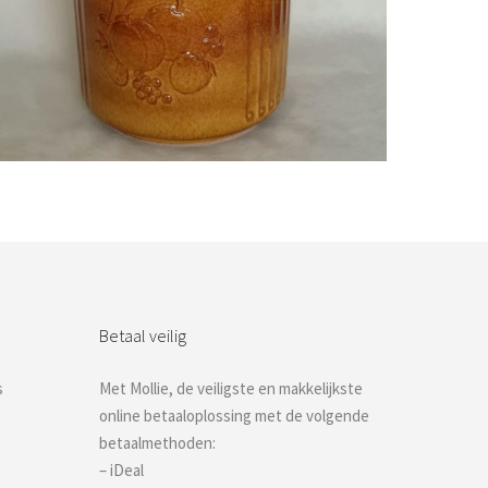
Bestel nu!
Betaal veilig
s
Met Mollie, de veiligste en makkelijkste
online betaaloplossing met de volgende
betaalmethoden:
– iDeal