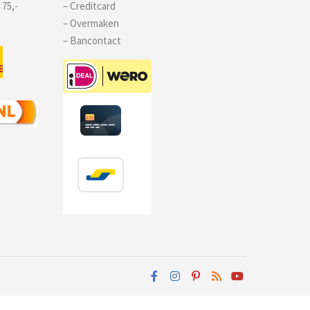
 75,-
– Creditcard
– Overmaken
– Bancontact