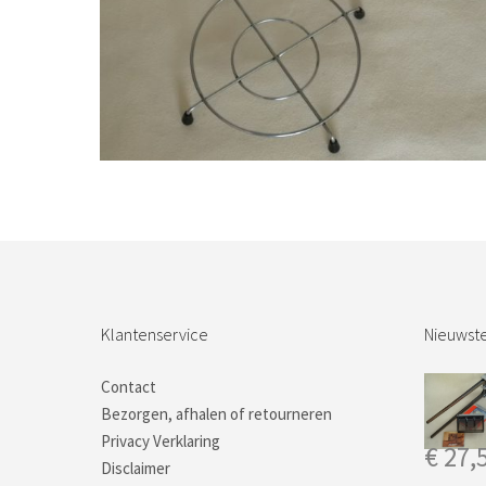
Bestel nu!
Klantenservice
Nieuwste
Contact
Bezorgen, afhalen of retourneren
Privacy Verklaring
€
27,
Disclaimer