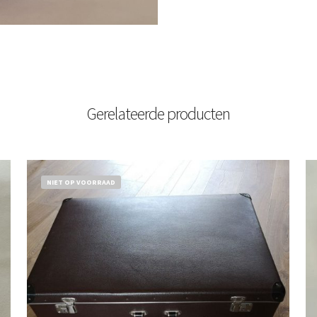
Gerelateerde producten
NIET OP VOORRAAD
€
32,50