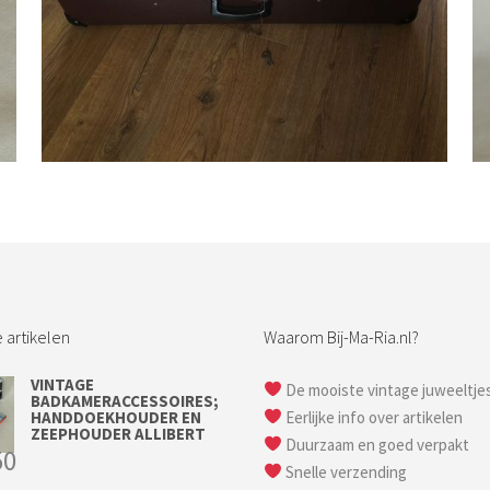
Bestel nu!
 artikelen
Waarom Bij-Ma-Ria.nl?
VINTAGE
De mooiste vintage juweeltje
BADKAMERACCESSOIRES;
HANDDOEKHOUDER EN
Eerlijke info over artikelen
ZEEPHOUDER ALLIBERT
Duurzaam en goed verpakt
50
Snelle verzending