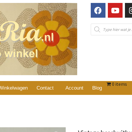
0 items
Winkelwagen
Contact
Account
Blog