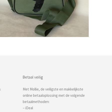
Bestel nu!
Betaal veilig
s
Met Mollie, de veiligste en makkelijkste
online betaaloplossing met de volgende
betaalmethoden:
– iDeal