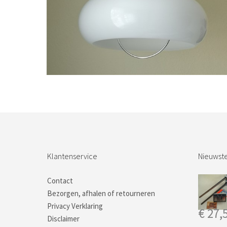
Bestel nu!
Klantenservice
Nieuwste
Contact
Bezorgen, afhalen of retourneren
Privacy Verklaring
€
27,
Disclaimer