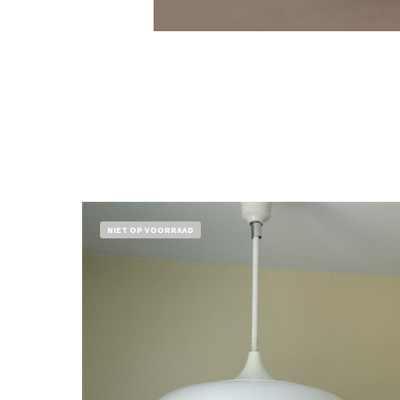
NIET OP VOORRAAD