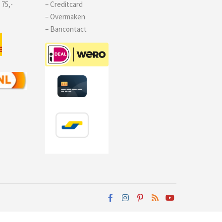
 75,-
– Creditcard
– Overmaken
– Bancontact