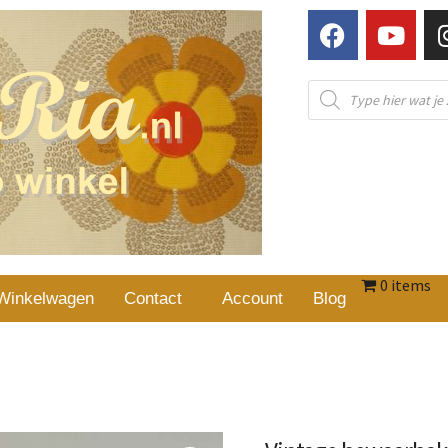
0 items
Winkelwagen
Contact
Account
Blog