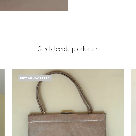
Gerelateerde producten
NIET OP VOORRAAD