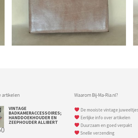
Bestel nu!
 artikelen
Waarom Bij-Ma-Ria.nl?
VINTAGE
De mooiste vintage juweeltje
BADKAMERACCESSOIRES;
HANDDOEKHOUDER EN
Eerlijke info over artikelen
ZEEPHOUDER ALLIBERT
Duurzaam en goed verpakt
50
Snelle verzending