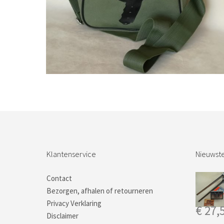
Bestel nu!
Klantenservice
Nieuwste
Contact
Bezorgen, afhalen of retourneren
Privacy Verklaring
€
27,
Disclaimer