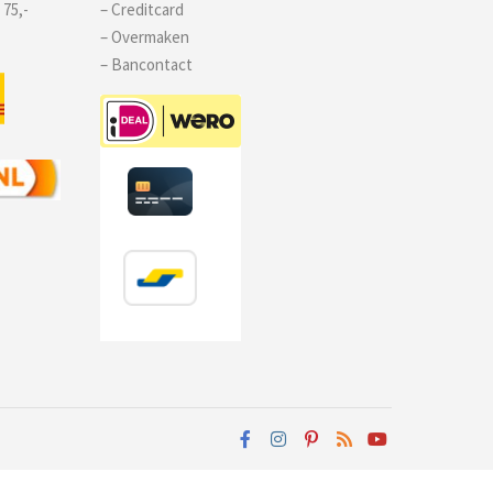
 75,-
– Creditcard
– Overmaken
– Bancontact