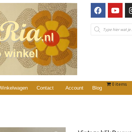
0 items
Winkelwagen
Contact
Account
Blog