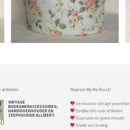
Bestel nu!
 artikelen
Waarom Bij-Ma-Ria.nl?
VINTAGE
De mooiste vintage juweeltje
BADKAMERACCESSOIRES;
HANDDOEKHOUDER EN
Eerlijke info over artikelen
ZEEPHOUDER ALLIBERT
Duurzaam en goed verpakt
50
Snelle verzending