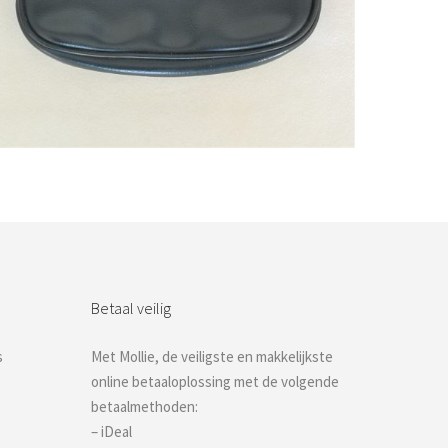
Bestel nu!
Betaal veilig
s
Met Mollie, de veiligste en makkelijkste
online betaaloplossing met de volgende
betaalmethoden:
– iDeal