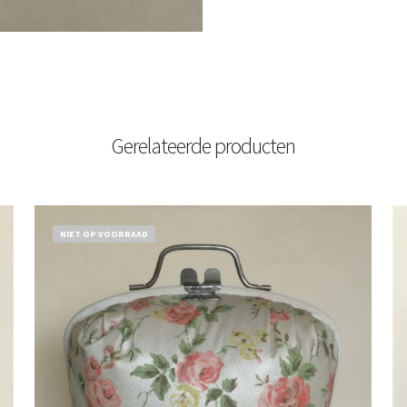
Gerelateerde producten
NIET OP VOORRAAD