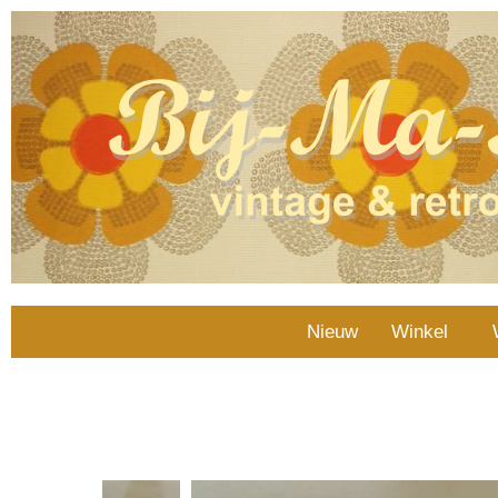
Nieuw
Winkel