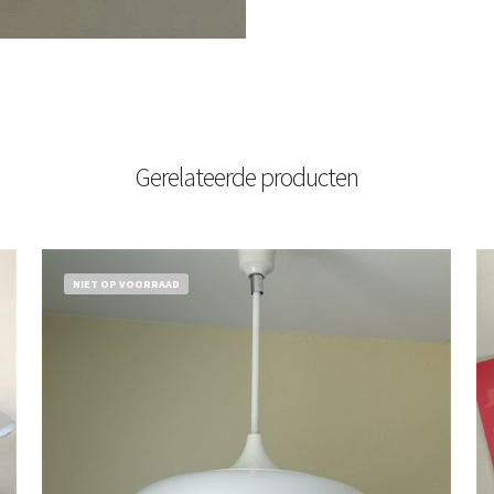
Gerelateerde producten
NIET OP VOORRAAD