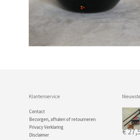
Bestel nu!
Klantenservice
Nieuwste
Contact
Bezorgen, afhalen of retourneren
Privacy Verklaring
€
27,
Disclaimer