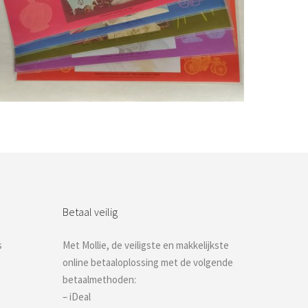
Bestel nu!
Betaal veilig
s
Met Mollie, de veiligste en makkelijkste
online betaaloplossing met de volgende
betaalmethoden:
– iDeal