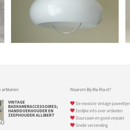
Bestel nu!
 artikelen
Waarom Bij-Ma-Ria.nl?
VINTAGE
De mooiste vintage juweeltje
BADKAMERACCESSOIRES;
HANDDOEKHOUDER EN
Eerlijke info over artikelen
ZEEPHOUDER ALLIBERT
Duurzaam en goed verpakt
50
Snelle verzending