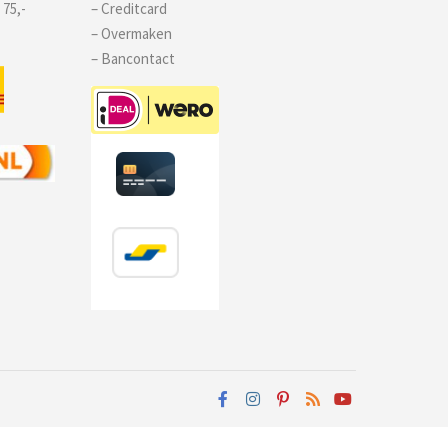
 75,-
– Creditcard
– Overmaken
– Bancontact