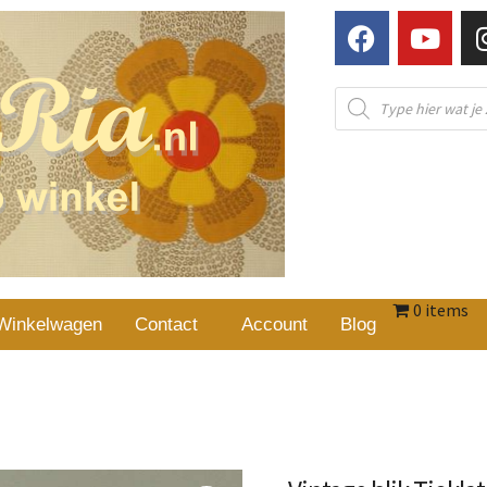
0 items
Winkelwagen
Contact
Account
Blog