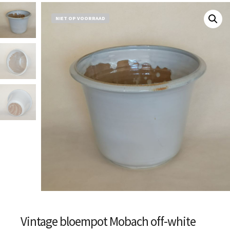
NIET OP VOORRAAD
Vintage bloempot Mobach off-white