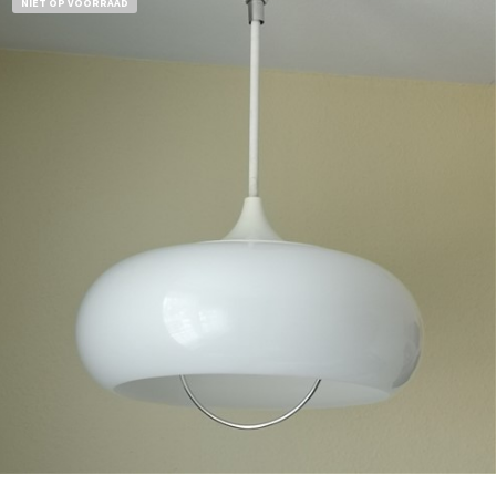
NIET OP VOORRAAD
Bestel nu!