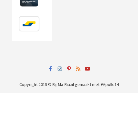
Copyright 2019 © Bij-Ma-Ria.nl
gemaakt met ♥
Apollo14