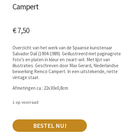
Campert
€
7,50
Overzicht van het werk van de Spaanse kunstenaar
Salvador Dalí (1904-1989). Geïllustreerd met paginagrote
foto’s en platen in kleur en zwart-wit. Met lijst van
illustraties. Geschreven door Max Gerard, Nederlandse
bewerking Remco Campert. In een uitstekende, nette
vintage staat.
Afmetingen ca.: 22x30x0,8cm
1 op voorraad
BESTEL NU!