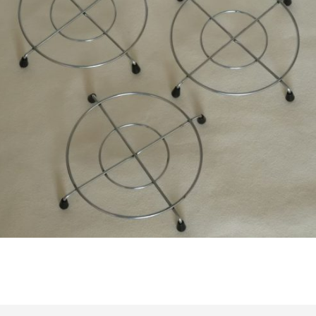
€
11,50
Bestel nu!