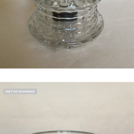
Bestel nu!
NIET OP VOORRAAD