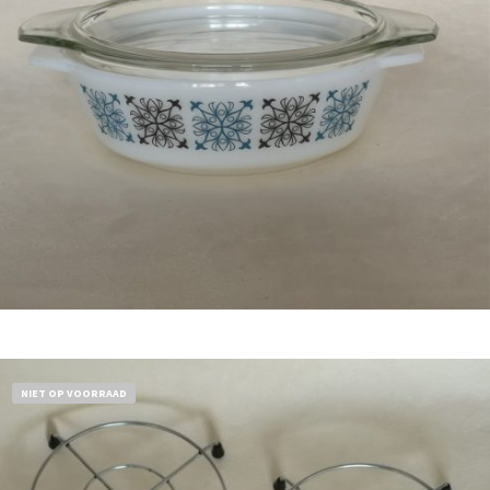
Bestel nu!
NIET OP VOORRAAD