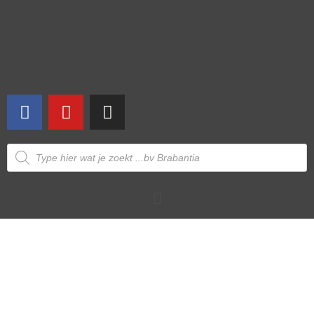
NIET OP VOORRAAD