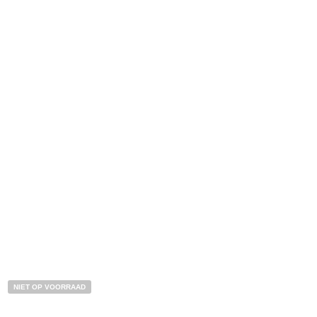
BESTEL NU!
NIET OP VOORRAAD