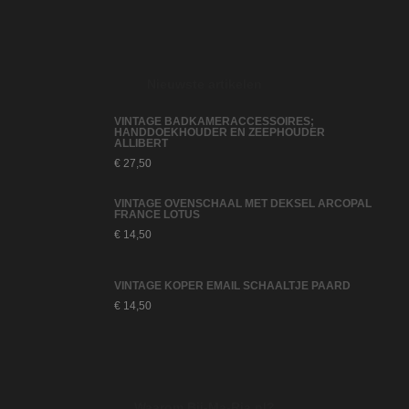
Nieuwste artikelen
VINTAGE BADKAMERACCESSOIRES;
HANDDOEKHOUDER EN ZEEPHOUDER
ALLIBERT
€
27,50
VINTAGE OVENSCHAAL MET DEKSEL ARCOPAL
FRANCE LOTUS
€
14,50
VINTAGE KOPER EMAIL SCHAALTJE PAARD
€
14,50
Waarom Bij-Ma-Ria.nl?