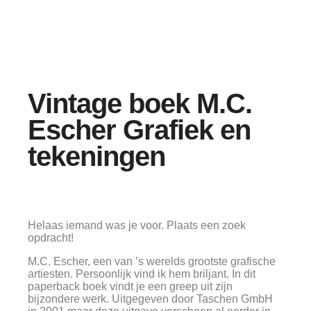
Vintage boek M.C.
Escher Grafiek en
tekeningen
Helaas iemand was je voor. Plaats een zoek
opdracht!
M.C. Escher, een van ’s werelds grootste grafische
artiesten. Persoonlijk vind ik hem briljant. In dit
paperback boek vindt je een greep uit zijn
bijzondere werk. Uitgegeven door Taschen GmbH