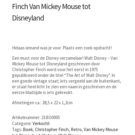
Finch Van Mickey Mouse tot
Disneyland
Helaas iemand was je voor. Plaats een zoek opdracht!
Een must voor de Disney verzamelaar! Walt Disney – Van
Mickey Mouse tot Disneyland geschreven door
Christopher Finch werd voor het eerst in 1975
gepubliceerd onder de titel “The Art of Walt Disney”. In
een goede vintage staat; iets vergeeld aan de buitenkant,
er staat heel licht te zien een naam in geschreven en de
eerste bladzijde is iets gekreukt.
Afmetingen ca.: 28,5 x 22 x 1,2cm
Artikelnummer:
21BO0005
Categorie:
Verkocht
Tags:
Boek
,
Christopher Finch
,
Retro
,
Van Mickey Mouse