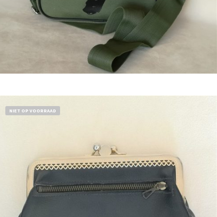
Bestel nu!
NIET OP VOORRAAD