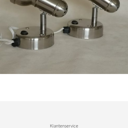
Bestel nu!
Klantenservice