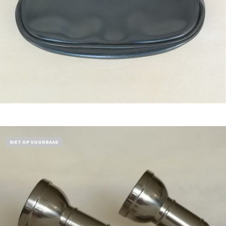
Bestel nu!
NIET OP VOORRAAD