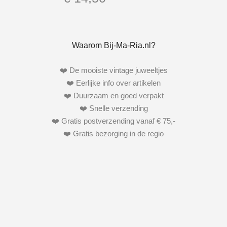
Waarom Bij-Ma-Ria.nl?
❤️ De mooiste vintage juweeltjes
❤️ Eerlijke info over artikelen
❤️ Duurzaam en goed verpakt
❤️ Snelle verzending
❤️ Gratis postverzending vanaf € 75,-
❤️ Gratis bezorging in de regio