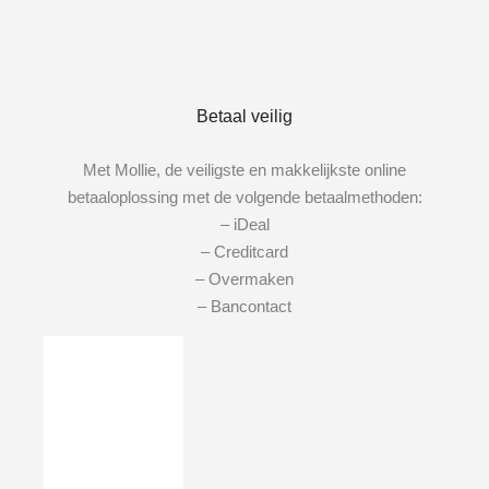
Betaal veilig
Met Mollie, de veiligste en makkelijkste online
betaaloplossing met de volgende betaalmethoden:
– iDeal
– Creditcard
– Overmaken
– Bancontact