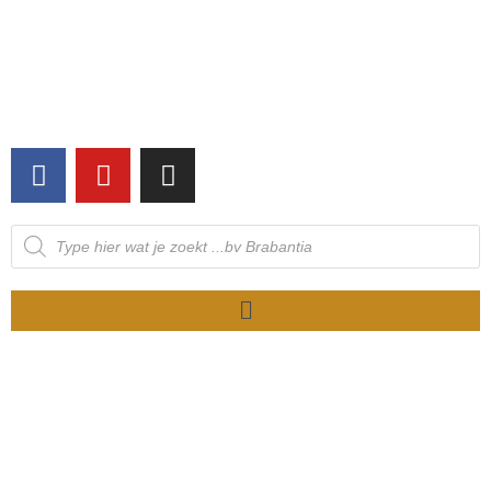
NIET OP VOORRAAD