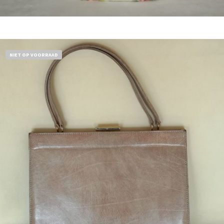
Bestel nu!
NIET OP VOORRAAD