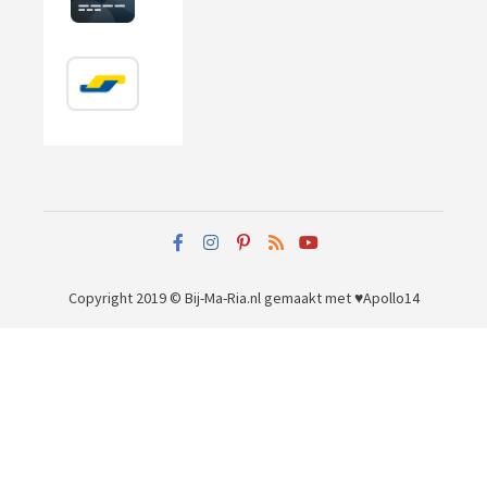
Copyright 2019 © Bij-Ma-Ria.nl
gemaakt met ♥
Apollo14