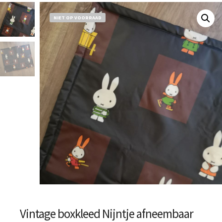
NIET OP VOORRAAD
Vintage boxkleed Nijntje afneembaar