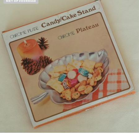
NIET OP VOORRAAD
Bestel nu!