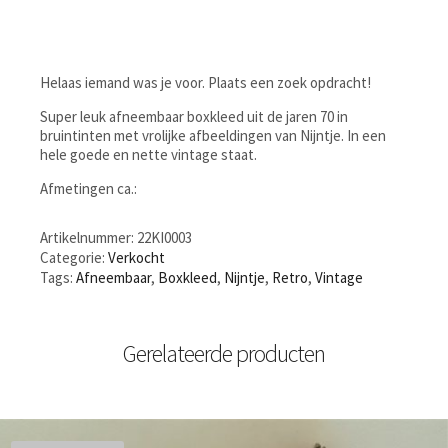
Helaas iemand was je voor. Plaats een zoek opdracht!
Super leuk afneembaar boxkleed uit de jaren 70 in
bruintinten met vrolijke afbeeldingen van Nijntje. In een
hele goede en nette vintage staat.
Afmetingen ca.:
Artikelnummer:
22KI0003
Categorie:
Verkocht
Tags:
Afneembaar
,
Boxkleed
,
Nijntje
,
Retro
,
Vintage
Gerelateerde producten