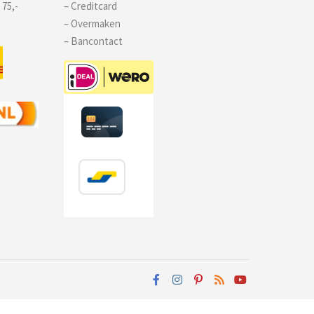
 75,-
– Creditcard
– Overmaken
– Bancontact