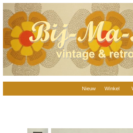
Nieuw
Winkel