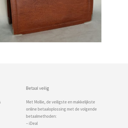
Bestel nu!
Betaal veilig
s
Met Mollie, de veiligste en makkelijkste
online betaaloplossing met de volgende
betaalmethoden:
– iDeal