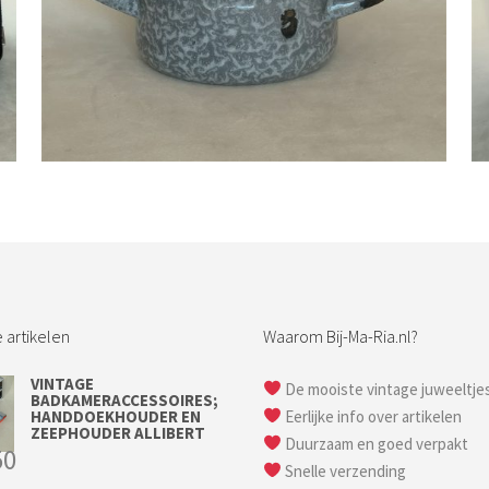
Bestel nu!
 artikelen
Waarom Bij-Ma-Ria.nl?
VINTAGE
De mooiste vintage juweeltje
BADKAMERACCESSOIRES;
HANDDOEKHOUDER EN
Eerlijke info over artikelen
ZEEPHOUDER ALLIBERT
Duurzaam en goed verpakt
50
Snelle verzending