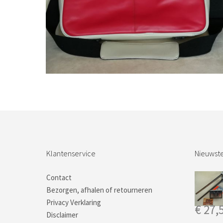
Bestel nu!
Klantenservice
Nieuwste
Contact
Bezorgen, afhalen of retourneren
Privacy Verklaring
€
27,
Disclaimer