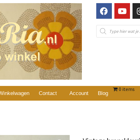
0 items
Winkelwagen
Contact
Account
Blog