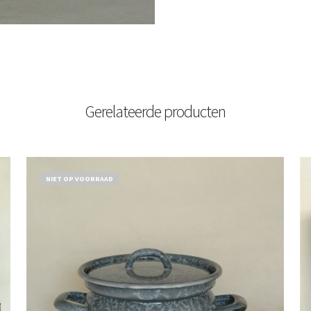
Gerelateerde producten
NIET OP VOORRAAD