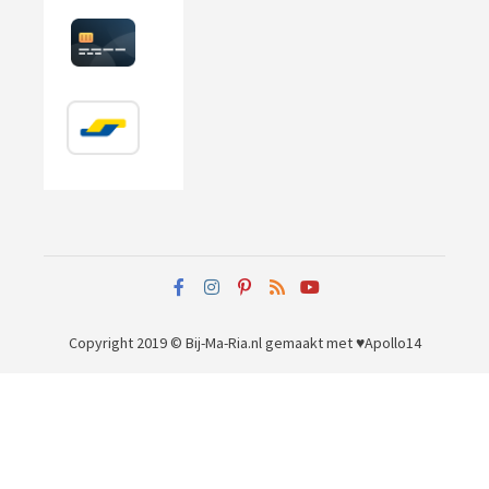
Copyright 2019 © Bij-Ma-Ria.nl
gemaakt met ♥
Apollo14