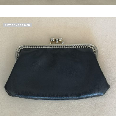
Bestel nu!
NIET OP VOORRAAD