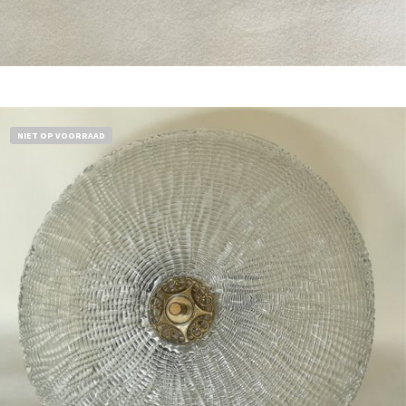
Bestel nu!
NIET OP VOORRAAD