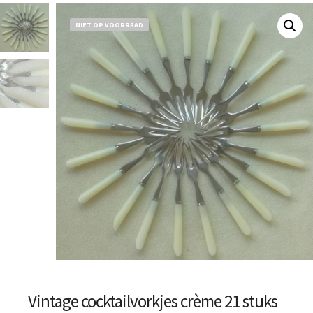
NIET OP VOORRAAD
Vintage cocktailvorkjes crème 21 stuks