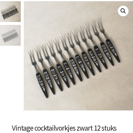
Vintage cocktailvorkjes zwart 12 stuks