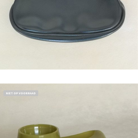
Bestel nu!
NIET OP VOORRAAD