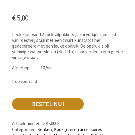
€
5,00
Leuke set van 12 cocktailprikkers / mini vorkjes gemaakt
van roestvrij staal met een zwart kunststof heft
gedecoreerd met een leuke opdruk. De opdruk is bij
sommige wat versleten (zie foto) maar verder in een goede
vintage staat.
Afmeting ca.: L 10,5cm
1 op voorraad
BESTEL NU!
Artikelnummer:
25KK0008
Categorieën:
Keuken
,
Kookgerei en accessoires