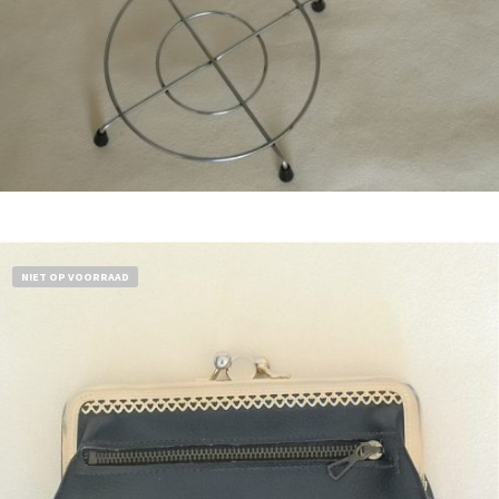
Bestel nu!
NIET OP VOORRAAD