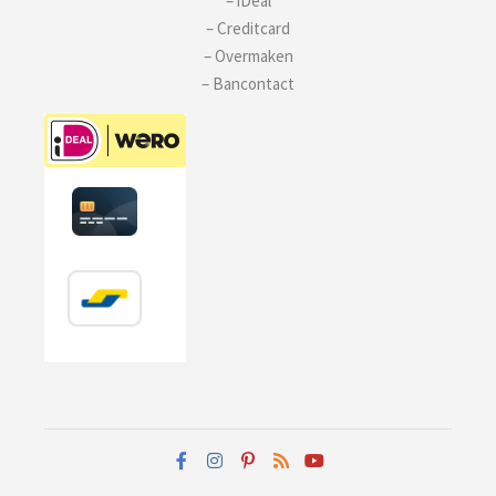
– iDeal
– Creditcard
– Overmaken
– Bancontact