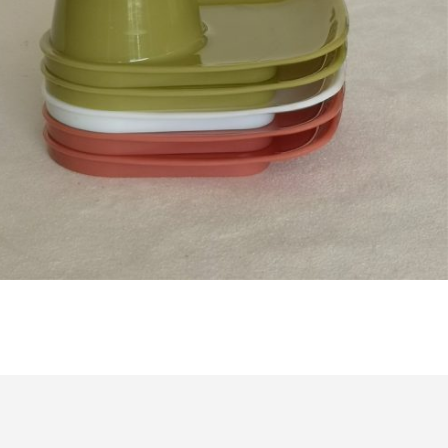
Bestel nu!