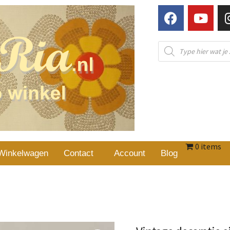
0 items
Winkelwagen
Contact
Account
Blog