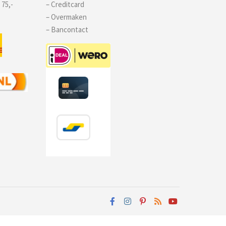
 75,-
– Creditcard
– Overmaken
– Bancontact