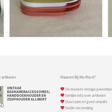
Bestel nu!
 artikelen
Waarom Bij-Ma-Ria.nl?
VINTAGE
De mooiste vintage juweeltje
BADKAMERACCESSOIRES;
HANDDOEKHOUDER EN
Eerlijke info over artikelen
ZEEPHOUDER ALLIBERT
Duurzaam en goed verpakt
50
Snelle verzending