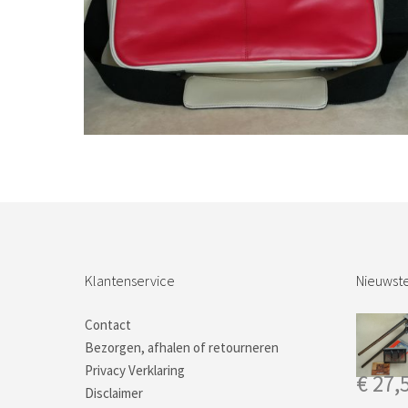
Bestel nu!
Klantenservice
Nieuwste
Contact
Bezorgen, afhalen of retourneren
Privacy Verklaring
€
27,
Disclaimer