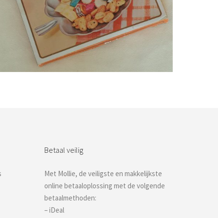
Bestel nu!
Betaal veilig
s
Met Mollie, de veiligste en makkelijkste
online betaaloplossing met de volgende
betaalmethoden:
– iDeal