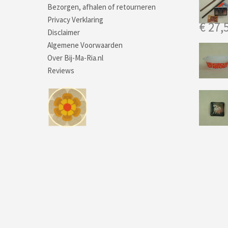
Bezorgen, afhalen of retourneren
Privacy Verklaring
€
27,
Disclaimer
Algemene Voorwaarden
Over Bij-Ma-Ria.nl
Reviews