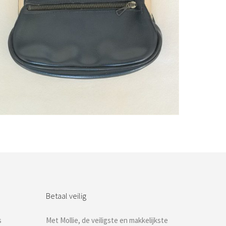
Bestel nu!
Betaal veilig
s
Met Mollie, de veiligste en makkelijkste