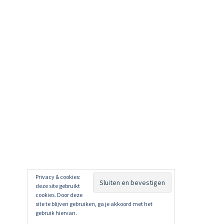
Privacy & cookies:
deze site gebruikt
cookies. Door deze
site te blijven gebruiken, ga je akkoord met het
gebruik hiervan.