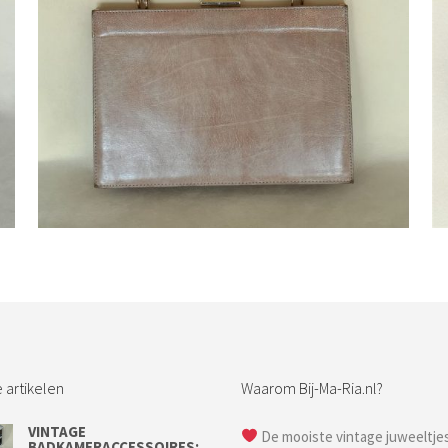
Bestel nu!
 artikelen
Waarom Bij-Ma-Ria.nl?
VINTAGE
De mooiste vintage juweeltje
BADKAMERACCESSOIRES;