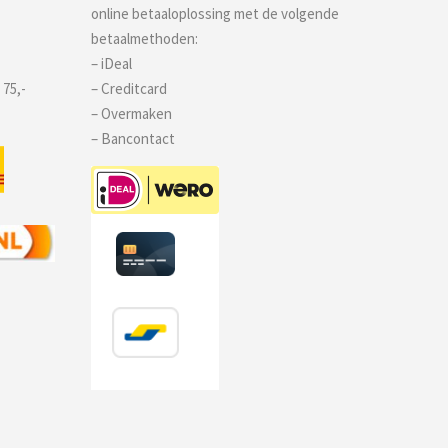
online betaaloplossing met de volgende
betaalmethoden:
– iDeal
 75,-
– Creditcard
– Overmaken
– Bancontact