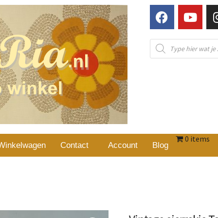
0 items
Winkelwagen
Contact
Account
Blog