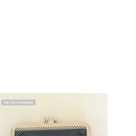
NIET OP VOORRAAD