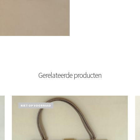
Gerelateerde producten
NIET OP VOORRAAD