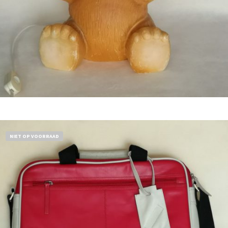
Bestel nu!
NIET OP VOORRAAD