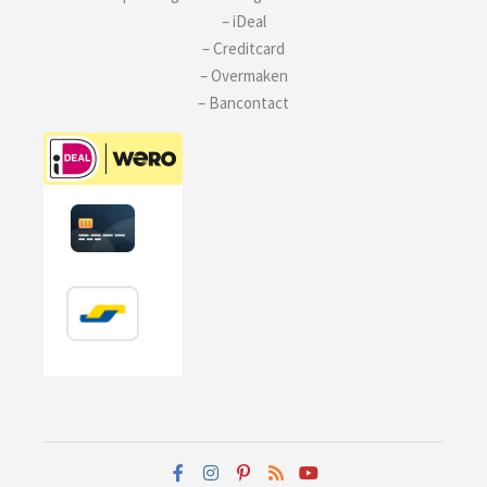
– iDeal
– Creditcard
– Overmaken
– Bancontact