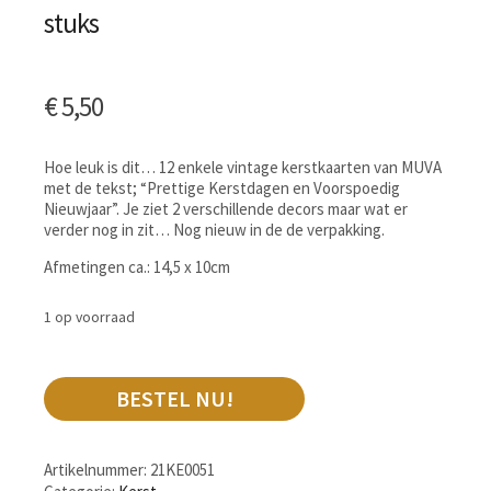
stuks
€
5,50
Hoe leuk is dit… 12 enkele vintage kerstkaarten van MUVA
met de tekst; “Prettige Kerstdagen en Voorspoedig
Nieuwjaar”. Je ziet 2 verschillende decors maar wat er
verder nog in zit… Nog nieuw in de de verpakking.
Afmetingen ca.: 14,5 x 10cm
1 op voorraad
BESTEL NU!
Artikelnummer:
21KE0051