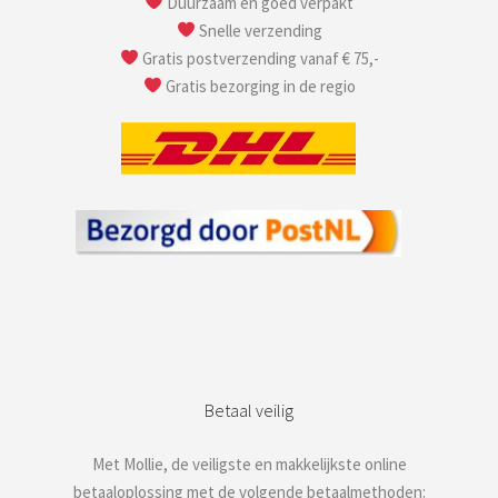
Duurzaam en goed verpakt
Snelle verzending
Gratis postverzending vanaf € 75,-
Gratis bezorging in de regio
Betaal veilig
Met Mollie, de veiligste en makkelijkste online
betaaloplossing met de volgende betaalmethoden: