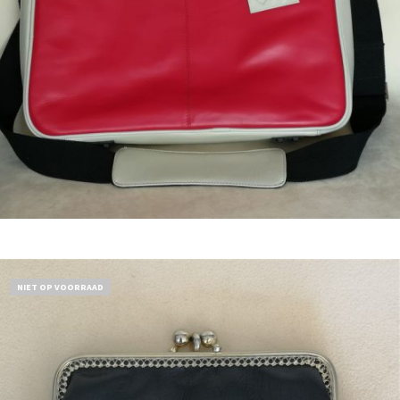
Bestel nu!
NIET OP VOORRAAD